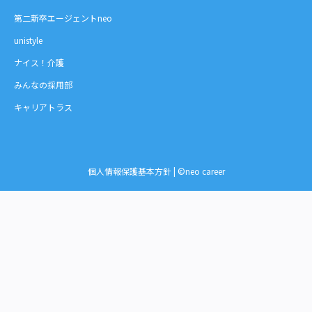
第二新卒エージェントneo
unistyle
ナイス！介護
みんなの採用部
キャリアトラス
個人情報保護基本方針
| ©neo career