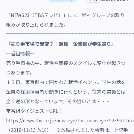
沿革・受賞歴
「NEWS23（TBSテレビ）」にて、弊社グループの取り
組みが取り上げられました。
==========================================
『
売り手市場で異変？：逆転 企業側が学生巡り
』
―番組情報―
売り手市場の中、就活や面接のスタイルに変化が起きつ
つあります。
１３日、東京都内で開かれた就活イベント。学生の話を
企業の採用担当者が聞きに行くという、従来の常識とは
全く逆の形となっています。その狙いとは・・・
▼番組ダイジェストURL：
https://news.tbs.co.jp/newseye/tbs_newseye3523927.ht
（2018/11/13 放送） ※放映されました動画は、上記番