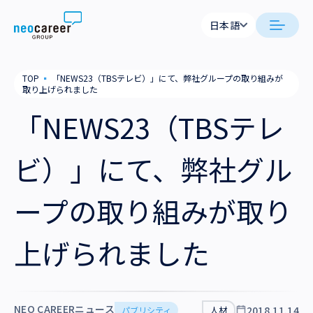
Skip to content
日本語
日本語
neocareer について
TOP
▪
「NEWS23（TBSテレビ）」にて、弊社グループの取り組みが
English
取り上げられました
代表メッセージ
事業内容
「NEWS23（TBSテレ
私たちの考え方
採用支援
企業情報
ビ）」にて、弊社グル
就労支援
会社概要
ニュース
ープの取り組みが取り
業務支援
役員一覧
サステナビリティ
上げられました
拠点一覧
採用情報
グループ会社
NEO CAREERニュース
2018.11.14
パブリシティ
人材