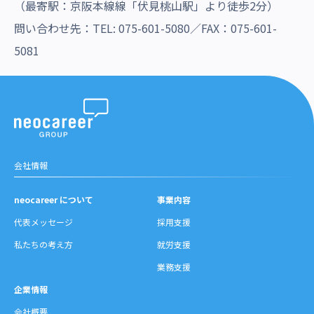
（最寄駅：京阪本線線「伏見桃山駅」より徒歩2分）
問い合わせ先：TEL: 075-601-5080／FAX：075-601-
5081
会社情報
neocareer について
事業内容
代表メッセージ
採用支援
私たちの考え方
就労支援
業務支援
企業情報
会社概要