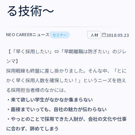
沿革・受賞歴
る技術～
NEO CAREERニュース
2018.05.23
セミナー
人材
【「早く採用したい」⇔「早期離職は防ぎたい」のジレ
ンマ】
採用戦線も終盤に差し掛かりました。そんな中、「とに
かく早く採用人数を確保したい！」というニーズを抱え
る採用担当者様のなかには、
・来て欲しい学生がなかなか集まらない
・面接までいっても、自社の魅力が伝わらない
・やっとのことで採用できた人財が、会社の文化や仕事
に合わず、辞めてしまう