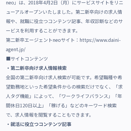
neo」は、2018年4月2日（月）にサービスサイトをリニ
沿革・受賞歴
ューアルオープンいたしました。第二新卒向けの求人情
報や、就職に役立つコンテンツ記事、年収診断などのサ
ービスを利用することができます。
第二新卒エージェントneoサイト：
https://www.daini-
agent.jp/
■サイトコンテンツ
・第二新卒向け求人情報検索
全国の第二新卒向け求人検索が可能です。希望職種や希
望勤務地といった希望条件からの検索だけでなく、「求
人タグ機能」によって、「ワークライフバランス」「年
間休日120日以上」「稼げる」などのキーワード検索
で、求人情報を閲覧することもできます。
・就活に役立つコンテンツ記事