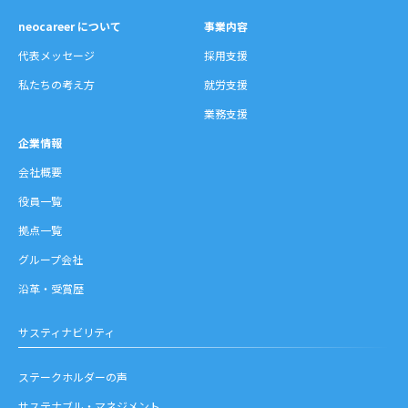
neocareer について
事業内容
代表メッセージ
採用支援
私たちの考え方
就労支援
業務支援
企業情報
会社概要
役員一覧
拠点一覧
グループ会社
沿革・受賞歴
サスティナビリティ
ステークホルダーの声
サステナブル・マネジメント