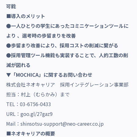
可能
■
導入のメリット
●一人ひとりの学生にあったコミニケーションツールに
より 、選考時の歩留まりを改善
●歩留まり改善により、採用コストの削減に
繋がる
●採用管理ツール機能も実装することで、人的工数の
削
減が図れる
▼「
MOCHICA
」に
関するお問い合わせ
株式会社ネオキャリア 採用インテグレーション事業部
担当：村上（むらかみ）まで
TEL：03-6756-0433
URL：
goo.gl/27gaz9
Mail：shinsotsu-support@neo-career.co.jp
■
ネオキャリアの概要