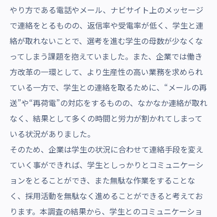
やり方である電話やメール、ナビサイト上のメッセージ
で連絡をとるものの、返信率や受電率が低く、学生と連
絡が取れないことで、選考を進む学生の母数が少なくな
ってしまう課題を抱えていました。また、企業では働き
方改革の一環として、より生産性の高い業務を求められ
ている一方で、学生との連絡を取るために、“メールの再
送”や“再荷電”の対応をするものの、なかなか連絡が取れ
なく、結果として多くの時間と労力が割かれてしまって
いる状況がありました。
そのため、企業は学生の状況に合わせて連絡手段を変え
ていく事ができれば、学生としっかりとコミュニケーシ
ョンをとることができ、また無駄な作業をすることな
く、採用活動を無駄なく進めることができると考えてお
ります。本調査の結果から、学生とのコミュニケーショ