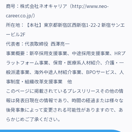
商号：株式会社ネオキャリア（
http://www.neo-
career.co.jp
/
）
所在地：【本社】東京都新宿区西新宿1-22-2 新宿サンエ
ービル2F
代表者：代表取締役 西澤亮一
事業概要：新卒採用支援事業、中途採用支援事業、HRプ
ラットフォーム事業、保育・医療系人材紹介、介護・一
般派遣事業、海外中途人材紹介事業、BPOサービス、人
事制度・組織改革支援事業 他
このページに掲載されているプレスリリースその他の情
報は発表日現在の情報であり、時間の経過または様々な
後発事象によって変更される可能性がありますので、あ
らかじめご了承ください。