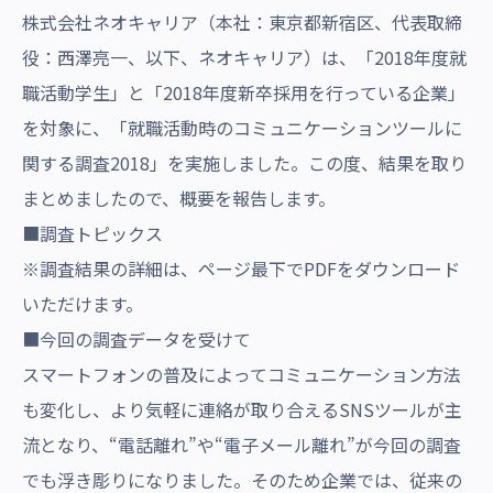
沿革・受賞歴
株式会社ネオキャリア（本社：東京都新宿区、代表取締
役：西澤亮一、以下、ネオキャリア）は、「2018年度就
職活動学生」と「2018年度新卒採用を行っている企業」
を対象に、「就職活動時のコミュニケーションツールに
関する調査2018」を実施しました。この度、結果を取り
まとめましたので、概要を報告します。
■調査トピックス
※調査結果の詳細は、ページ最下でPDFをダウンロード
いただけます。
■今回の調査データを受けて
スマートフォンの普及によってコミュニケーション方法
も変化し、より気軽に連絡が取り合えるSNSツールが主
流となり、“電話離れ”や“電子メール離れ”が今回の調査
でも浮き彫りになりました。そのため企業では、従来の