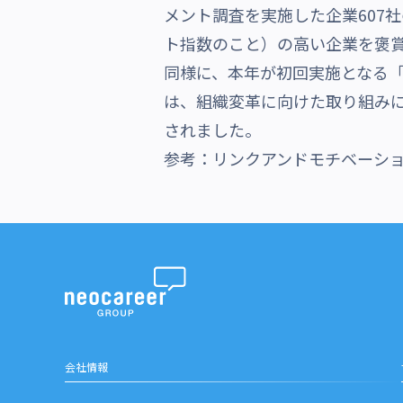
メント調査を実施した企業607
沿革・受賞歴
ト指数のこと）の高い企業を褒
同様に、本年が初回実施となる「
は、組織変革に向けた取り組み
されました。
参考：リンクアンドモチベーシ
会社情報