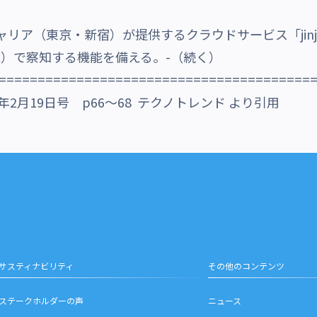
』
リア（東京・新宿）が提供するクラウドサービス「jin
能）で察知する機能を備える。-（続く）
========================================
年2月19日号 p66～68 テクノトレンド より引用
サスティナビリティ
その他のコンテンツ
ステークホルダーの声
ニュース