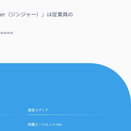
jer（ジンジャー）」は従業員の
=====
運営メディア
就職エージェントneo