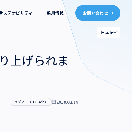
サステナビリティ
採用情報
お問い合わせ
お問い合わせ
日本語
日本語
日本語
日本語
取り上げられま
English
English
2018.02.19
メディア（HR Tech）
=====