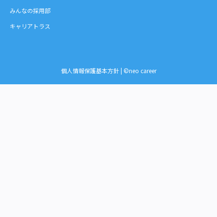
みんなの採用部
キャリアトラス
個人情報保護基本方針
| ©neo career