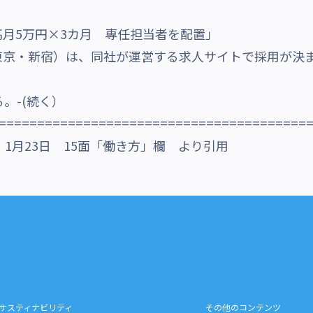
月5万円×3カ月 専任担当者を配置」
東京・新宿）は、同社が運営する求人サイトで採用が決
。-(続く）
========================================
1月23日 15面「働き方」欄 より引用
サスティナビリティ
その他のコンテンツ