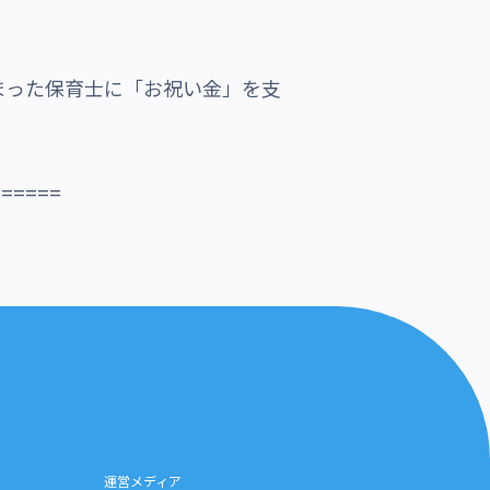
まった保育士に「お祝い金」を支
======
運営メディア