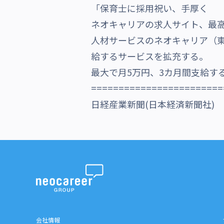
「保育士に採用祝い、手厚く
沿革・受賞歴
ネオキャリアの求人サイト、最高
人材サービスのネオキャリア（
給するサービスを拡充する。
最大で月5万円、3カ月間支給する
========================
日経産業新聞(日本経済新聞社) 
会社情報