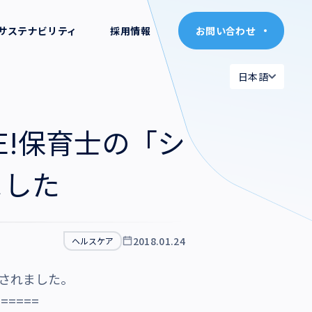
サステナビリティ
採用情報
お問い合わせ
お問い合わせ
日本語
日本語
日本語
日本語
E!保育士の「シ
English
English
ました
2018.01.24
ヘルスケア
介されました。
======