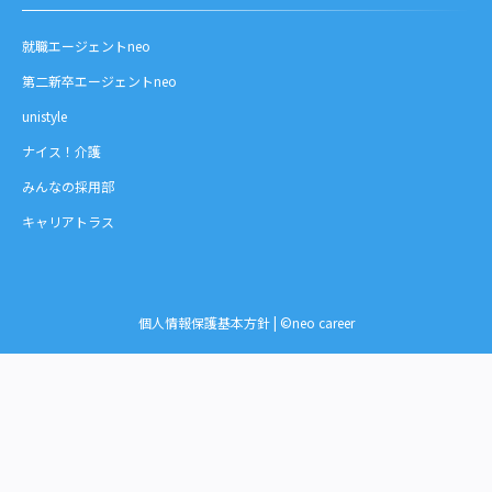
就職エージェントneo
第二新卒エージェントneo
unistyle
ナイス！介護
みんなの採用部
キャリアトラス
個人情報保護基本方針
| ©neo career