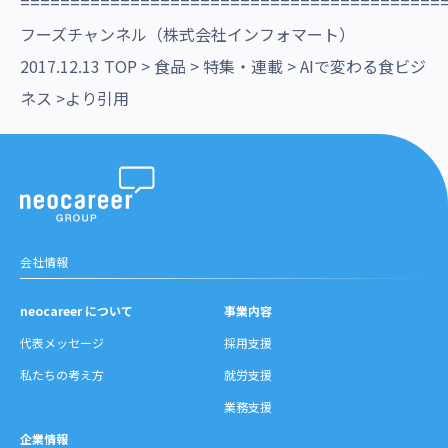
==========================================
フーズチャンネル（株式会社インフォマート）
2017.12.13 TOP > 食品 > 特集・連載 > AIで変わる食ビジ
ネス >より引用
会社情報
neocareer について
事業内容
代表メッセージ
採用支援
私たちの考え方
就労支援
業務支援
企業情報