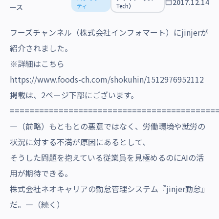
2017.12.14
沿革・受賞歴
ティ
Tech）
ース
フーズチャンネル（株式会社インフォマート）にjinjerが
紹介されました。
※詳細はこちら
https://www.foods-ch.com/shokuhin/1512976952112
掲載は、2ページ下部にございます。
==========================================
―（前略）もともとの悪意ではなく、労働環境や就労の
状況に対する不満が原因にあるとして、
そうした問題を抱えている従業員を見極めるのにAIの活
用が期待できる。
株式会社ネオキャリアの勤怠管理システム『jinjer勤怠』
だ。―（続く）