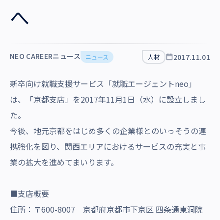
沿革・受賞歴
へ
NEO CAREERニュース
2017.11.01
ニュース
人材
新卒向け就職支援サービス「
就職エージェントneo
」
は、「京都支店」を2017年11月1日（水）に設立しまし
た。
今後、地元京都をはじめ多くの企業様とのいっそうの連
携強化を図り、関西エリアにおけるサービスの充実と事
業の拡大を進めてまいります。
■支店概要
住所：〒600-8007 京都府京都市下京区 四条通東洞院