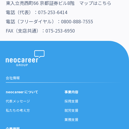
東入立売西町66 京都証券ビル8階 マップは
こちら
電話（代表）：075-253-6414
電話（フリーダイヤル）：0800-888-7555
FAX（支店共通）：075-253-6950
会社情報
neocareer について
事業内容
代表メッセージ
採用支援
私たちの考え方
就労支援
業務支援
企業情報