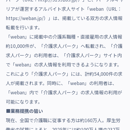
リアが運営するアルバイト求人サイト「weban（URL：
https://weban.jp
/
）」は、掲載している双方の求人情報
転載を行います。
「weban」に掲載中の介護系職種・直接雇用の求人情報
約10,000件が、「介護求人パーク」へ転載され、「介護
求人パーク」の利用者は、「介護求人パーク」サイト内
で「weban」の求人情報を利用できるようになります。
これにより「介護求人パーク」には、計約54,000件の求
人が掲載されます。同時に、「weban」の利用者は、
「weban」内で「介護求人パーク」の求人情報の利用が
可能になります。
■
業務提携
の狙い
現在、全国で介護職に従事する方は約160万人。厚生労
働省の試算によると、2025年には約100万人増の232万