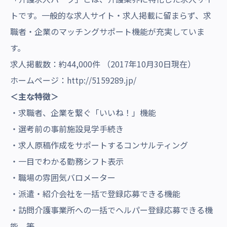
トです。一般的な求人サイト・求人掲載に留まらず、求
職者・企業のマッチングサポート機能が充実していま
す。
求人掲載数：約44,000件 （2017年10月30日現在）
ホームページ：
http://5159289.jp/
＜主な特徴＞
・求職者、企業を繋ぐ「いいね！」機能
・選考前の事前施設見学手続き
・求人原稿作成をサポートするコンサルティング
・一目でわかる勤務シフト表示
・職場の雰囲気バロメーター
・派遣・紹介会社を一括で登録応募できる機能
・訪問介護事業所への一括でヘルパー登録応募できる機
能 等