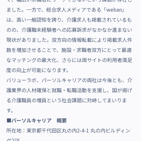
ました。一方で、総合求人メディアである「weban」
は、高い一般認知を誇り、介護求人も掲載されているも
のの、介護職未経験者への応募訴求がなかなか進まない
現状がありました。双方向の情報転載により掲載求人件
数を増加させることで、施設・求職者双方にとって最適
なマッチングの最大化、さらには両サイトの利用者満足
度の向上が可能になります。
バリューラボ、パーソルキャリアの両社は今後とも、介
護業界の人材確保と就職・転職活動を支援し、国が掲げ
る介護職員の増員という社会課題に対峙してまいりま
す。
■パーソルキャリア 概要
所在地：東京都千代田区丸の内2-4-1 丸の内ビルディン
グ27F