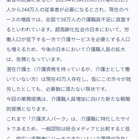
人から244万人の従事者が必要になるとされ、現在のペ
ースの増員では、全国で38万人の介護職員不足に直面す
るといわれています。超高齢化社会の日本において、労
働人口が低下する一方で介護サービスを必要とする人口
も増えるため、今後の日本において介護職人員の拡大
は、急務となっています。
潜在介護士（介護資格を持っているが、介護士として働
いていない方）は現在45万人存在し、仮にこの方々が就
労したとしても、必要数に満たない現状です。
今回の業務提携は、介護職人員増加に向けた新たな戦略
的提携となります。
これまで「介護求人パーク」は、介護職に特化したサイ
トであるため、一般認知は総合メディアと比較すると低
く、幅広い求職者にリーチできないという課題が存在し