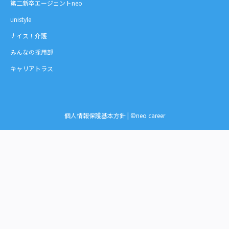
第二新卒エージェントneo
unistyle
ナイス！介護
みんなの採用部
キャリアトラス
個人情報保護基本方針
| ©neo career