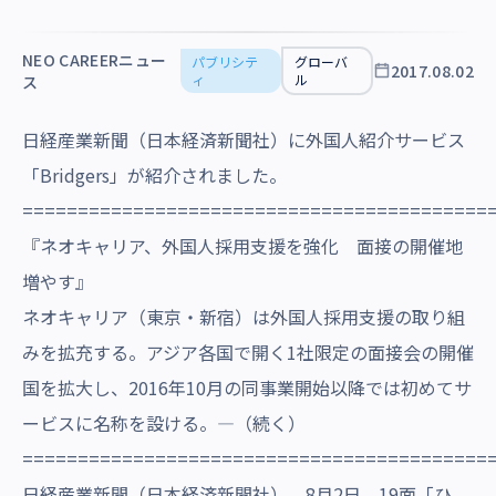
沿革・受賞歴
NEO CAREERニュー
パブリシテ
グローバ
2017.08.02
ィ
ル
ス
日経産業新聞（日本経済新聞社）に外国人紹介サービス
「Bridgers」が紹介されました。
==========================================
『ネオキャリア、外国人採用支援を強化 面接の開催地
増やす』
ネオキャリア（東京・新宿）は外国人採用支援の取り組
みを拡充する。アジア各国で開く1社限定の面接会の開催
国を拡大し、2016年10月の同事業開始以降では初めてサ
ービスに名称を設ける。―（続く）
==========================================
日経産業新聞（日本経済新聞社） 8月2日 19面「ひ