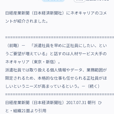
沿革・受賞歴
日経産業新聞（日本経済新聞社）にネオキャリアのコメ
ントが紹介されました。
==========================================
（前略）－ 「派遣社員を早めに正社員にしたい、とい
うご要望が増えている」と話すのは人材サービス大手の
ネオキャリア（東京・新宿）。
派遣社員では取り扱える個人情報やデータ、業務範囲が
限定されるため、本格的な仕事も任せられる正社員がほ
しいというニーズが高まっているという。－（続く）
==========================================
日経産業新聞（日本経済新聞社）2017.07.31 朝刊 ひ
と・組織21面より引用