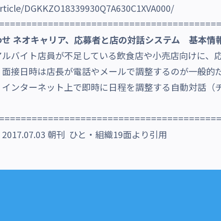
/article/DGKKZO18339930Q7A630C1XVA000/
========================================
せ ネオキャリア、応募者と店の対話システム 基本情
アルバイト店員が不足している飲食店や小売店向けに、
。面接日時は店長が電話やメールで調整するのが一般的
。インターネット上で即時に日程を調整する自動対話（
========================================
7.07.03 朝刊 ひと・組織19面より引用