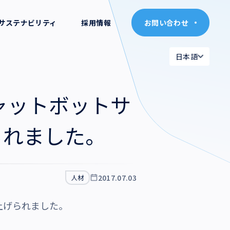
サステナビリティ
採用情報
お問い合わせ
お問い合わせ
日本語
日本語
日本語
日本語
ャットボットサ
English
English
られました。
2017.07.03
人材
上げられました。