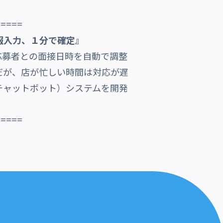
=====
報入力、１分で確定』
応募者との面接日時を自動で調整
だが、店が忙しい時間は対応が遅
チャットボット）システムを開発
=====