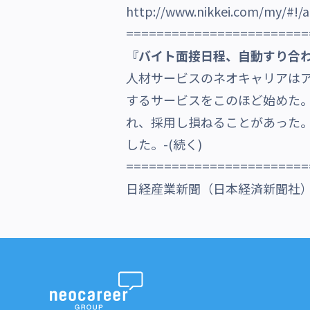
http://www.nikkei.com/my/#!
沿革・受賞歴
========================
『バイト面接日程、自動すり合わ
人材サービスのネオキャリアは
するサービスをこのほど始めた
れ、採用し損ねることがあった
した。-(続く)
========================
日経産業新聞（日本経済新聞社）201