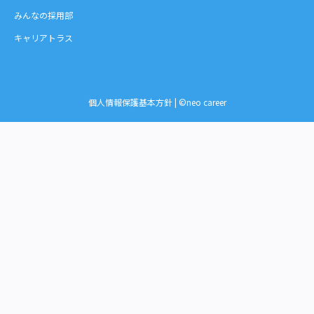
みんなの採用部
キャリアトラス
個人情報保護基本方針
| ©neo career