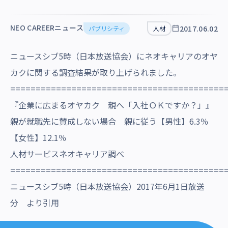
沿革・受賞歴
NEO CAREERニュース
2017.06.02
パブリシティ
人材
ニュースシブ5時（日本放送協会）にネオキャリアのオヤ
カクに関する調査結果が取り上げられました。
==========================================
『企業に広まるオヤカク 親へ「入社ＯＫですか？」』
親が就職先に賛成しない場合 親に従う【男性】6.3％
【女性】12.1％
人材サービスネオキャリア調べ
==========================================
ニュースシブ5時（日本放送協会）2017年6月1日放送
分 より引用