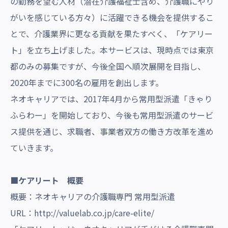
の勤務を望む人材（潜在介護福祉士含め、介護職にやり
がいを感じている方々）に活躍できる機会を提供するこ
とで、介護業界に更なる貢献を果たすべく、「ケアリー
ト」を立ち上げました。本サービスは、現時点では東京
都のみの募集ですが、今後全国へ順次展開を目指し、
2020年までに300名の雇用を創出します。
ネオキャリアでは、2017年4月から常用型派遣「きゃり
ふらわー」を開始しており、今後も常用型派遣のサービ
ス提供を通じ、求職者、事業者双方の働き方改革を進め
ていきます。
■ケアリート 概要
概要：ネオキャリアの介護職専門 常用型派遣
URL：
http://valuelab.co.jp/care-elite
/