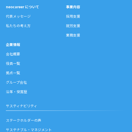
neocareer について
事業内容
代表メッセージ
採用支援
私たちの考え方
就労支援
業務支援
企業情報
会社概要
役員一覧
拠点一覧
グループ会社
沿革・受賞歴
サスティナビリティ
ステークホルダーの声
サステナブル・マネジメント