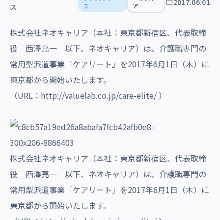
2017.06.01
沿革・受賞歴
ス
ア
ス
株式会社ネオキャリア（本社：東京都新宿区、代表取締
役 西澤亮一 以下、ネオキャリア）は、介護職専門の
常用型派遣事業「ケアリート」を2017年6月1日（木）に
東京都から開始いたします。
（URL：
http://valuelab.co.jp/care-elite/
）
株式会社ネオキャリア（本社：東京都新宿区、代表取締
役 西澤亮一 以下、ネオキャリア）は、介護職専門の
常用型派遣事業「ケアリート」を2017年6月1日（木）に
東京都から開始いたします。