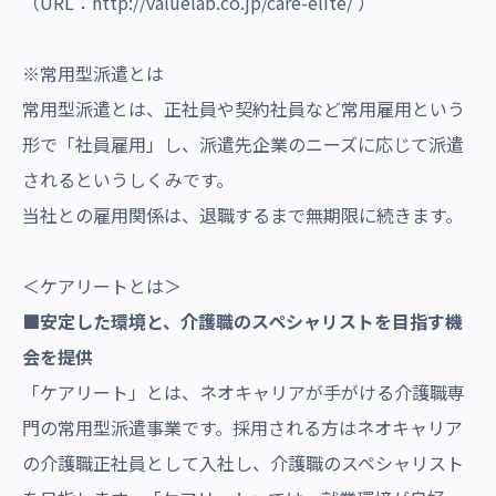
（URL：
http://valuelab.co.jp/care-elite/
）
※常用型派遣とは
常用型派遣とは、正社員や契約社員など常用雇用という
形で「社員雇用」し、派遣先企業のニーズに応じて派遣
されるというしくみです。
当社との雇用関係は、退職するまで無期限に続きます。
＜ケアリートとは＞
■安定した環境と、介護職のスペシャリストを目指す機
会を提供
「ケアリート」とは、ネオキャリアが手がける介護職専
門の常用型派遣事業です。採用される方はネオキャリア
の介護職正社員として入社し、介護職のスペシャリスト