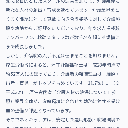
支援を目的としたスクールの運営を通じて、介護業界に
新たな人材の創出・育成を進めています。介護業界をと
りまく課題に対して真摯に向き合う姿勢に対して介護施
設や病院からご好評をいただいており、今や求人掲載数
ナンバーワン、稼動スタッフ数が数千名を超える規模に
まで成長しました。
しかし、介護職の人手不足は留まることを知りません。
厚生労働省によると、潜在介護福祉士は平成28年時点で
約52万人にのぼっており、介護職の離職理由は「結婚・
出産・育児」がトップを占めています（31.7％）。（※
平成22年 厚生労働省「介護人材の確保について」参
照）業界全体が、家庭環境に合わせた勤務に対する受け
皿の整備が課題となっています。
そこでネオキャリアは、安定した雇用形態・職場環境で