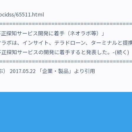
cidss/65511.html
========================================
不正探知サービス開発に着手（ネオラボ等）」
オラボは、インサイト、テラドローン、ターミナルと提
正探知サービスの開発に着手すると発表した。-(続く)
========================================
ぶ） 2017.05.22 「企業・製品」より引用