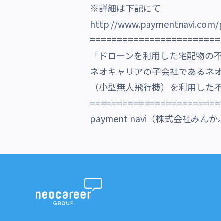
※詳細は下記にて
沿革・受賞歴
http://www.paymentnavi.com/p
========================
「ドローンを利用した宅配物の
ネオキャリアの子会社であるネ
（小型無人飛行機）を利用した不
========================
payment navi（株式会社みんか