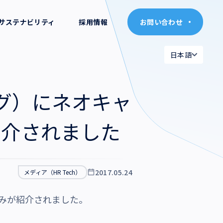
サステナビリティ
採用情報
お問い合わせ
お問い合わせ
日本語
日本語
日本語
日本語
ニング）にネオキャ
English
English
紹介されました
2017.05.24
メディア（HR Tech）
り組みが紹介されました。