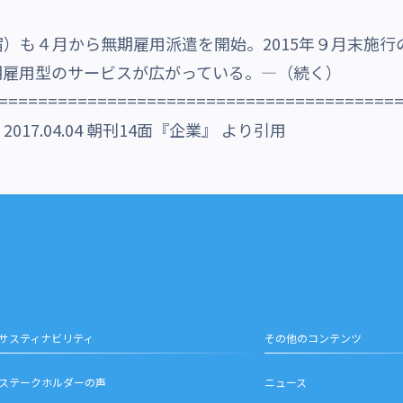
）も４月から無期雇用派遣を開始。2015年９月末施
期雇用型のサービスが広がっている。―（続く）
========================================
7.04.04 朝刊14面『企業』 より引用
サスティナビリティ
その他のコンテンツ
ステークホルダーの声
ニュース