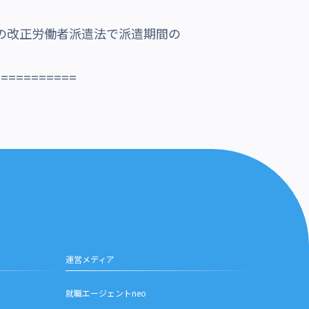
行の改正労働者派遣法で派遣期間の
===========
運営メディア
就職エージェントneo