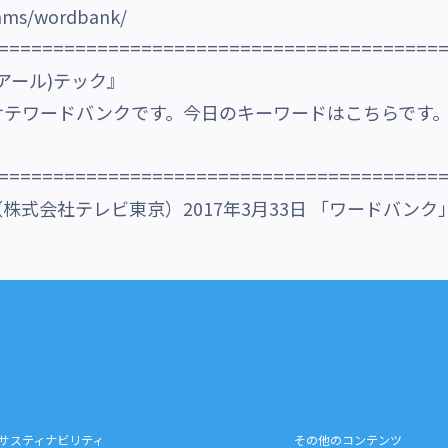
/nms/wordbank/
========================================
アール)テック』
サテワードバンクです。今日のキーワードはこちらです
========================================
式会社テレビ東京）2017年3月33日 「ワードバンク
サスティナビリティ
その他のコンテンツ