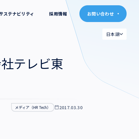
サステナビリティ
採用情報
お問い合わせ
お問い合わせ
日本語
日本語
日本語
日本語
会社テレビ東
English
English
2017.03.30
メディア（HR Tech）