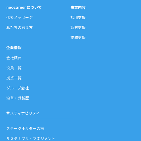
neocareer について
事業内容
代表メッセージ
採用支援
私たちの考え方
就労支援
業務支援
企業情報
会社概要
役員一覧
拠点一覧
グループ会社
沿革・受賞歴
サスティナビリティ
ステークホルダーの声
サステナブル・マネジメント