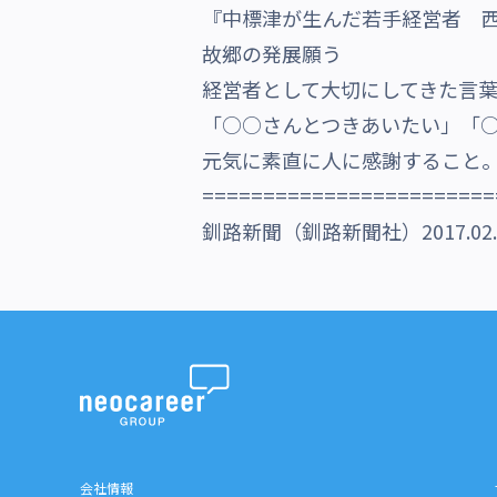
『中標津が生んだ若手経営者 西
沿革・受賞歴
故郷の発展願う
経営者として大切にしてきた言
「○○さんとつきあいたい」「
元気に素直に人に感謝すること。-
========================
釧路新聞（釧路新聞社）2017.02
会社情報