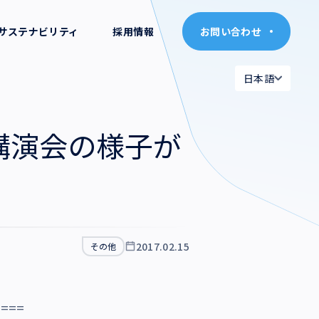
サステナビリティ
採用情報
お問い合わせ
お問い合わせ
日本語
日本語
日本語
日本語
講演会の様子が
English
English
2017.02.15
その他
====