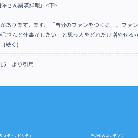
澤さん講演詳報』<下>
葉があります。まず、「自分のファンをつくる」。ファン
○○さんと仕事がしたい」と思う人をどれだけ増やせる
(続く)
========================================
.15 より引用
サスティナビリティ
その他のコンテンツ