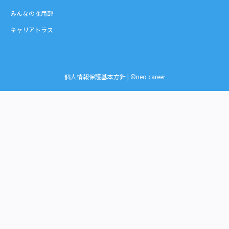
みんなの採用部
キャリアトラス
個人情報保護基本方針
| ©neo career