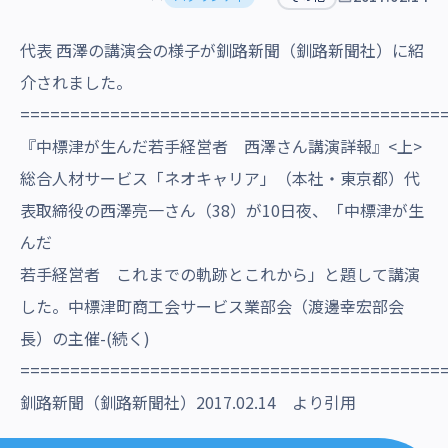
沿革・受賞歴
代表 西澤の講演会の様子が釧路新聞（釧路新聞社）に紹
介されました。
==========================================
『中標津が生んだ若手経営者 西澤さん講演詳報』<上>
総合人材サービス「ネオキャリア」（本社・東京都）代
表取締役の西澤亮一さん（38）が10日夜、「中標津が生
んだ
若手経営者 これまでの軌跡とこれから」と題して講演
した。中標津町商工会サービス業部会（渡邊幸宏部会
長）の主催-(続く)
==========================================
釧路新聞（釧路新聞社）2017.02.14 より引用