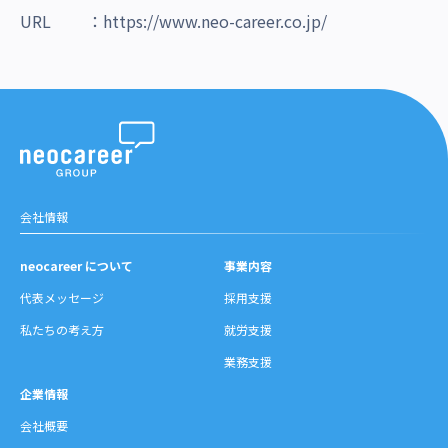
URL ：
https://www.neo-career.co.jp/
会社情報
neocareer について
事業内容
代表メッセージ
採用支援
私たちの考え方
就労支援
業務支援
企業情報
会社概要