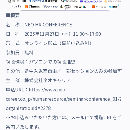
■概要
名 称：NEO HR CONFERENCE
日 程：2025年11月27日（木）11:00〜17:00
形 式：オンライン形式（事前申込み制）
参加費：無料
視聴環境：パソコンでの視聴推奨
その他：途中入退室自由／一部セッションのみの参加可
主 催：株式会社ネオキャリア
申込URL：
https://www.neo-
career.co.jp/humanresource/seminar/conference_01/?
organizationId=2278
※お申込みいただいた方には、メールにて視聴URLをご
案内いたします。