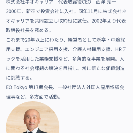
株式会社ネオキャリア 代表取締役CEO 西澤 亮一
2000年、新卒で投資会社に入社。同年11月に株式会社ネ
オキャリアを共同設立し取締役に就任。2002年より代表
取締役社長を務める。
これまで20年以上にわたり、経営者として新卒・中途採
用支援、エンジニア採用支援、介護人材採用支援、HRテ
ックを活用した業務支援など、多角的な事業を展開。人
に関わる社会課題の解決を目指し、常に新たな価値創造
に挑戦する。
EO Tokyo 第17期会長、一般社団法人外国人雇用協議会
理事など、多方面で活動。