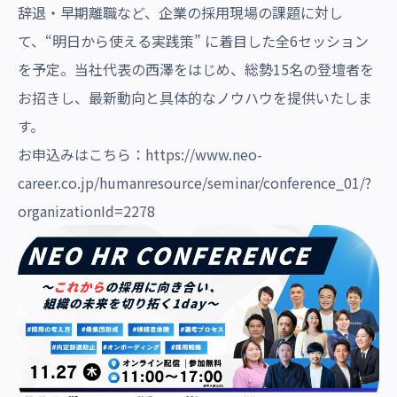
辞退・早期離職など、企業の採用現場の課題に対し
て、“明日から使える実践策” に着目した全6セッション
を予定。当社代表の西澤をはじめ、総勢15名の登壇者を
お招きし、最新動向と具体的なノウハウを提供いたしま
す。
お申込みはこちら：
https://www.neo-
career.co.jp/humanresource/seminar/conference_01/?
organizationId=2278