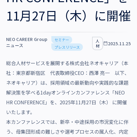
沿革・受賞歴
11月27日（木）に開催
NEO CAREER Group
セミナー
人
2025.11.25
ニュース
材
プレスリリース
総合人材サービスを展開する株式会社ネオキャリア（本
社：東京都新宿区 代表取締役CEO：西澤 亮一 以下、
ネオキャリア）は、採用領域の最新動向や実践的な課題
解決策を学べる1dayオンラインカンファレンス「NEO
HR CONFERENCE」を、2025年11月27日（木） に開催
いたします。
本カンファレンスでは、新卒・中途採用の市況変化に伴
う、母集団形成の難しさや選考プロセスの属人化、内定