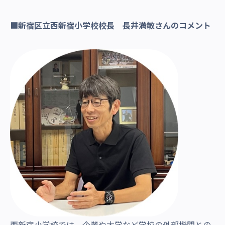
■新宿区立西新宿小学校校長 長井満敏さんのコメント
西新宿小学校では、企業や大学など学校の外部機関との