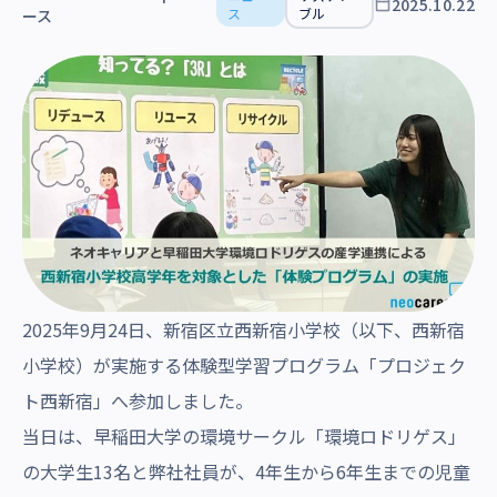
2025.10.22
沿革・受賞歴
ス
ブル
ース
2025年9月24日、新宿区立西新宿小学校（以下、西新宿
小学校）が実施する体験型学習プログラム「プロジェク
ト西新宿」へ参加しました。
当日は、早稲田大学の環境サークル「環境ロドリゲス」
の大学生13名と弊社社員が、4年生から6年生までの児童