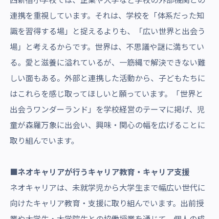
連携を重視しています。それは、学校を「体系だった知
識を習得する場」と捉えるよりも、「広い世界と出会う
場」と考えるからです。世界は、不思議や謎に満ちてい
る。愛と滋養に溢れているが、一筋縄で解決できない難
しい面もある。外部と連携した活動から、子どもたちに
はこれらを感じ取ってほしいと願っています。「世界と
出会うワンダーランド」を学校経営のテーマに掲げ、児
童が森羅万象に出会い、興味・関心の幅を広げることに
取り組んでいます。
■ネオキャリアが行うキャリア教育・キャリア支援
ネオキャリアは、未就学児から大学生まで幅広い世代に
向けたキャリア教育・支援に取り組んでいます。出前授
業や大学生・大学院生との協働授業を通じて、個人の成