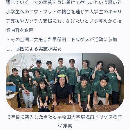
躍していく上での素養を身に着けて欲しいという思いと
小学生へのアウトプットの機会を通じて大学生のキャリ
ア支援やガクチカ支援にもつなげたいという考えから授
業内容を企画
・その企画に共感した早稲田ロドリゲスが活動に参加
し、協働による実施が実現
3年目に突入した当社と早稲田大学環境ロドリゲスの産
学連携