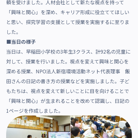
頼を受けました。人材会社として新たな視点を持って
「興味と関心」を深め、キャリア形成に役立ててほしい
と思い、探究学習の支援として授業を実施するに至りま
した。
■当日の様子
当日は、早稲田小学校の3年生3クラス、計92名の児童に
対して、授業を行いました。視点を変えて興味と関心を
深める授業、NPO法人新宿環境活動ネット代表理事 飯
田さんの日記の書き方の授業などを実施しました。子ど
もたちは、視点を変えて新しいことに目を向けることで
「興味と関心」が生まれることを改めて認識し、日記の
1ページを作成しました。