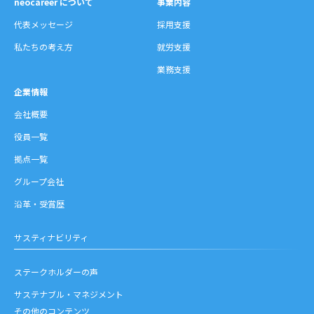
neocareer について
事業内容
代表メッセージ
採用支援
私たちの考え方
就労支援
業務支援
企業情報
会社概要
役員一覧
拠点一覧
グループ会社
沿革・受賞歴
サスティナビリティ
ステークホルダーの声
サステナブル・マネジメント
その他のコンテンツ