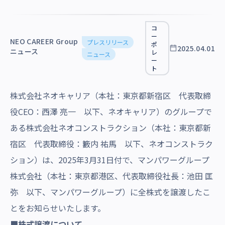
沿革・受賞歴
コ
ー
NEO CAREER Group
プレスリリース
ポ
2025.04.01
ニュース
レ
ニュース
ー
ト
株式会社ネオキャリア（本社：東京都新宿区 代表取締
役CEO：西澤 亮一 以下、ネオキャリア）のグループで
ある株式会社ネオコンストラクション（本社：東京都新
宿区 代表取締役：籔内 祐馬 以下、ネオコンストラク
ション）は、2025年3月31日付で、マンパワーグループ
株式会社（本社：東京都港区、代表取締役社長：池田 匡
弥 以下、マンパワーグループ）に全株式を譲渡したこ
とをお知らせいたします。
■株式譲渡について