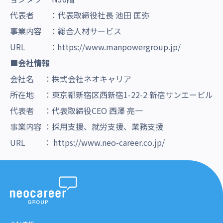
代表者 ：代表取締役社長 池田 匡弥
事業内容 ：総合人材サービス
URL ：
https://www.manpowergroup.jp/
■会社情報
会社名 ：株式会社ネオキャリア
所在地 ：東京都新宿区西新宿1-22-2 新宿サンエービル
代表者 ：代表取締役CEO 西澤 亮一
事業内容 ：採用支援、就労支援、業務支援
URL ：
https://www.neo-career.co.jp/