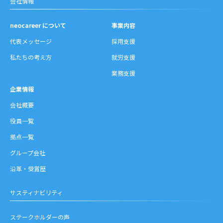
会社情報
neocareer について
事業内容
代表メッセージ
採用支援
私たちの考え方
就労支援
業務支援
企業情報
会社概要
役員一覧
拠点一覧
グループ会社
沿革・受賞歴
サスティナビリティ
ステークホルダーの声