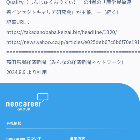
Quality（しんじゅくおりてぃ）」の4者の「産学民福連
携インセクトキャリア研究会」が主催。ー（続く）
記事URL：
https://takadanobaba.keizai.biz/headline/1320/
https://news.yahoo.co.jp/articles/e025deb67c6b6f70e
==========================================
高田馬場経済新聞（みんなの経済新聞ネットワーク）
2024.8.9 より引用
会社情報
neocareer について
事業内容