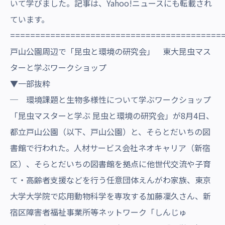
いて学びました。記事は、Yahoo!ニュースにも転載され
ています。
==========================================
戸山公園周辺で「昆虫と環境の研究会」 東大昆虫マス
ターと学ぶワークショップ
▼一部抜粋
─ 環境課題と生物多様性について学ぶワークショップ
「昆虫マスターと学ぶ 昆虫と環境の研究会」が8月4日、
都立戸山公園（以下、戸山公園）と、そらとだいちの図
書館で行われた。人材サービス会社ネオキャリア（新宿
区）、そらとだいちの図書館を拠点に他世代交流や子育
て・高齢者支援などを行う任意団体えんがわ家族、東京
大学大学院で応用動物科学を専攻する加藤凜久さん、新
宿区障害者福祉事業所等ネットワーク「しんじゅ