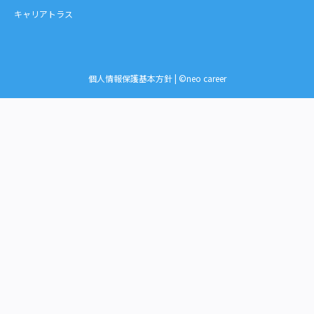
キャリアトラス
個人情報保護基本方針
| ©neo career