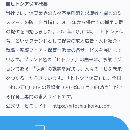
■ヒトシア保育概要
当社では、保育業界の人材不足解消と求職者と園とのミ
スマッチの防止を目指し、2013年から保育士の採用支援
の提供を開始しました。2021年10月には、「ヒトシア保
育」というブランドとして保育の求人広告・人材紹介・
就職・転職フェア・保育士派遣の各サービスを展開して
います。ブランド名の「ヒトシア」の由来は、事業ビジ
ョンである「“保育”の課題を解決し、人々の幸せな未来
をつくる」からきています。「ヒトシア保育」は、全国
で約22万6,000人の登録者（2023年11月10日時点）がい
る保育士専門の求人サイトです。
公式サービスサイト：
https://hitoshia-hoiku.com