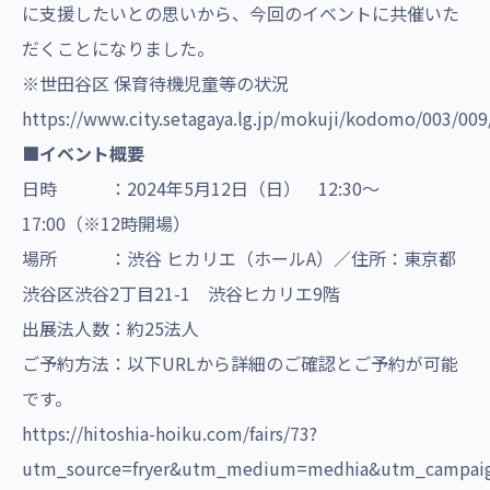
に支援したいとの思いから、今回のイベントに共催いた
だくことになりました。
※世田谷区 保育待機児童等の状況
https://www.city.setagaya.lg.jp/mokuji/kodomo/003/00
■イベント概要
日時 ：2024年5月12日（日） 12:30～
17:00（※12時開場）
場所 ：渋谷 ヒカリエ（ホールA）／住所：東京都
渋谷区渋谷2丁目21-1 渋谷ヒカリエ9階
出展法人数：約25法人
ご予約方法：以下URLから詳細のご確認とご予約が可能
です。
https://hitoshia-hoiku.com/fairs/73?
utm_source=fryer&utm_medium=medhia&utm_campai