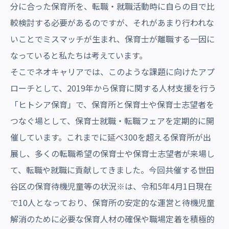
分に合った保育所を、転職・就職活動時に自らの目で比
較検討する必要があるのですが、それがあまり行われな
いことでミスマッチが生まれ、保育士が離職する一因に
なっていると私たちは考えています。
そこでネオキャリアでは、このような課題に向けたアプ
ローチとして、2019年から保育に関する人材支援を行う
「ヒトシア保育」で、保育所と保育士や保育士志望者を
つなぐ場として、保育士就職・転職フェアを定期的に開
催しています。これまでに延べ300を超える保育所が出
展し、多くの転職希望の保育士や保育士志望者が来場し
て、転職や就職に貢献してきました。今回共催する世田
谷区の保育待機児童等の状況※は、令和5年4月1日現在
で10人となっており、保育所の安定的な運営と待機児童
解消のために必要な保育人材の確保や職場定着を積極的