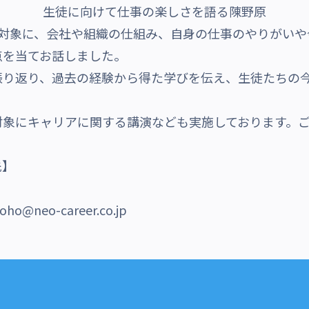
生徒に向けて仕事の楽しさを語る陳野原
対象に、会社や組織の仕組み、自身の仕事のやりがいや
点を当てお話しました。
振り返り、過去の経験から得た学びを伝え、生徒たちの
対象にキャリアに関する講演なども実施しております。
。
先】
ho@neo-career.co.jp