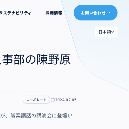
サステナビリティ
採用情報
お問い合わせ
お問い合わせ
日本語
日本語
日本語
日本語
人事部の陳野原
English
English
2024.02.05
コーポレート
ナ）が、職業講話の講演会に登壇い