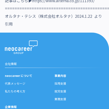
記事はこちら▶
https://www.alterna.co.jp/111393/
==========================================
オルタナ・テシス（株式会社オルタナ）2024.1.22 より
引用
会社情報
neocareer について
事業内容
代表メッセージ
採用支援
私たちの考え方
就労支援
業務支援
企業情報