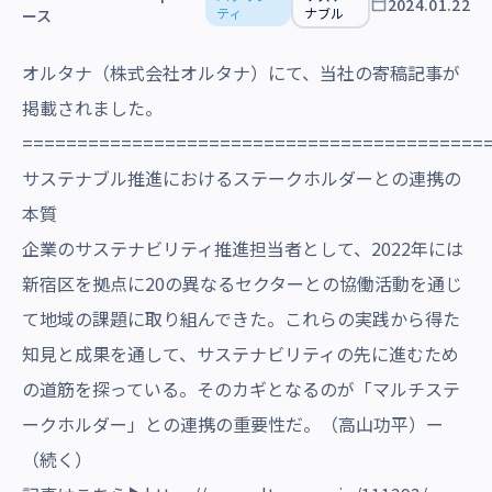
2024.01.22
沿革・受賞歴
ティ
ナブル
ース
オルタナ（株式会社オルタナ）にて、当社の寄稿記事が
掲載されました。
==========================================
サステナブル推進におけるステークホルダーとの連携の
本質
企業のサステナビリティ推進担当者として、2022年には
新宿区を拠点に20の異なるセクターとの協働活動を通じ
て地域の課題に取り組んできた。これらの実践から得た
知見と成果を通して、サステナビリティの先に進むため
の道筋を探っている。そのカギとなるのが「マルチステ
ークホルダー」との連携の重要性だ。（高山功平）ー
（続く）