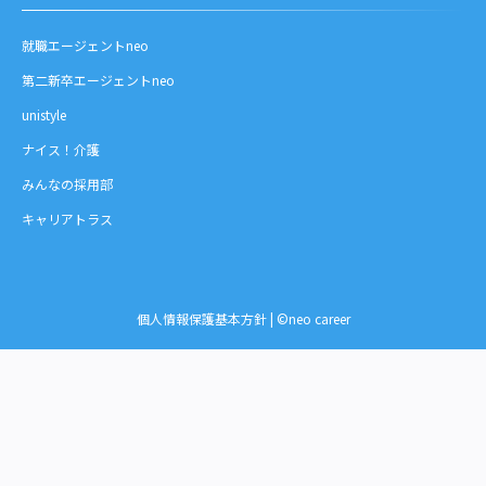
就職エージェントneo
第二新卒エージェントneo
unistyle
ナイス！介護
みんなの採用部
キャリアトラス
個人情報保護基本方針
| ©neo career