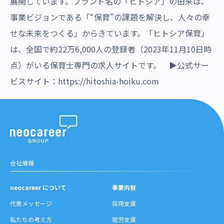
展開しています。ブランド名の「ヒトシア」の由来は、
事業ビジョンである「“保育”の課題を解決し、人々の幸
せな未来をつくる」からきています。「ヒトシア保育」
は、全国で約22万6,000人の登録者（2023年11月10日時
点）がいる保育士専門の求人サイトです。 ▶公式サー
ビスサイト：
https://hitoshia-hoiku.com
会社情報
neocareer について
事業内容
代表メッセージ
採用支援
私たちの考え方
就労支援