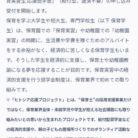
育実習生 応援奨学金」（給付型、返済不要）の申し込み
受付を開始します。
保育を学ぶ大学生や短大生、専門学校生（以下 保育学
生）は、保育園での「保育実習」や幼稚園での「幼稚園
実習」の時期に、生活費や学費を稼ぐためのアルバイト
をする余裕がなく、経済的に苦しくなる保育学生もいま
す。そうした学生を経済的に支援し、保育士や幼稚園教
諭になる夢を応援することが目的です。保育実習中の経
済的支援を行う奨学金制度は、保育業界で初めての取り
組みです。
※「ヒトシア応援プロジェクト」とは、“保育士”の採用支援事業だけ
ではなく、保育業界全体・未就学児や学生が抱える社会課題にも取り
組みたいとの思いから生まれたプロジェクトです。給付型奨学金など
の経済的支援や、朝の子どもの居場所づくりでのボランティア活動な