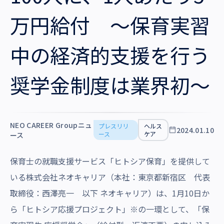
沿革・受賞歴
万円給付 ～保育実習
中の経済的支援を行う
奨学金制度は業界初～
NEO CAREER Groupニュ
プレスリリ
ヘルス
2024.01.10
ース
ケア
ース
保育士の就職支援サービス「ヒトシア保育」を提供して
いる株式会社ネオキャリア（本社：東京都新宿区 代表
取締役：西澤亮一 以下 ネオキャリア）は、1月10日か
ら「ヒトシア応援プロジェクト」※の一環として、「保