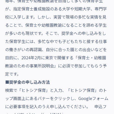
毎年、保育士や幼稚園教諭を目指して多くの保育学生
が、指定保育士養成施設のある大学や短期大学、専門学
校に入学します。しかし、実習で現場の多忙な実情を見
ることで、保育士や幼稚園教諭になることを諦める学生
が多いのも現状です。そこで、奨学金への申し込みをし
た保育学生には、多忙な中でも子どもたちと接する仕事
の働きがいの再認識、自分に合った園との出会いなどを
目的に、2024年2月に東京で開催する「保育士・幼稚園
教諭のための事業所説明会」に必須で参加してもらう予
定です。
■奨学金の申し込み方法
検索で「ヒトシア保育」と入力、「ヒトシア保育」のト
ップ画面上にあるバナーをクリックし、Googleフォーム
に必要事項を記入のうえ申し込んでください。 申込フ