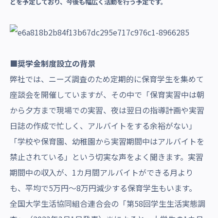
どを予定しており、今後も幅広く活動を行う予定です。
■奨学金制度設立の背景
弊社では、ニーズ調査のため定期的に保育学生を集めて
座談会を開催していますが、その中で「保育実習中は朝
から夕方まで現場での実習、夜は翌日の指導計画や実習
日誌の作成で忙しく、アルバイトをする余裕がない」
「学校や保育園、幼稚園から実習期間中はアルバイトを
禁止されている」という切実な声をよく聞きます。実習
期間中の収入が、1カ月間アルバイトができる月より
も、平均で5万円〜8万円減少する保育学生もいます。
全国大学生活協同組合連合会の「第58回学生生活実態調