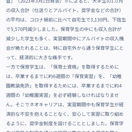
査」（2023年3月1日発表）※によると、大学生の1カ月
の収入合計（仕送りとアルバイト、奨学金などの合計）
の平均は、コロナ禍前に比べて自宅生で3,130円、下宿生
で5,570円減少しました。保育学生の中にも収入合計が
減少した学生も多く、実習期間中にアルバイトの収入機
会が絶たれることは、特に自宅外から通う保育学生にと
って、経済的に大きな痛手です。
一方で保育学生は、「保育士資格」を取得するために
は、卒業するまでに約6週間の「保育実習」を、「幼稚
園教諭免許」を取得するためには、卒業するまでに約4
週間の「幼稚園実習」を必ず経験しなければなりませ
ん。そこでネオキャリアは、実習期間中も保育学生が経
済的な不安を抱えることなく、安心して実習に取り組め
るように、奨学金制度を設けることとしました。保育学