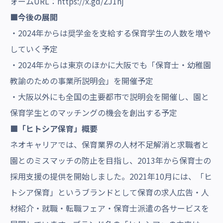
ォームURL：
https://x.gd/ZJ1hj
■今後の展開
・2024年からは奨学金を支給する保育学生の人数を増や
していく予定
・2024年からは東京のほかに大阪でも「保育士・幼稚園
教諭のための事業所説明会」を開催予定
・大阪以外にも全国の主要都市で説明会を開催し、園と
保育学生とのマッチングの機会を創出する予定
■「ヒトシア保育」概要
ネオキャリアでは、保育業界の人材不足解消と求職者と
園とのミスマッチの防止を目指し、2013年から保育士の
採用支援の提供を開始しました。2021年10月には、「ヒ
トシア保育」というブランドとして保育の求人広告・人
材紹介・就職・転職フェア・保育士派遣の各サービスを