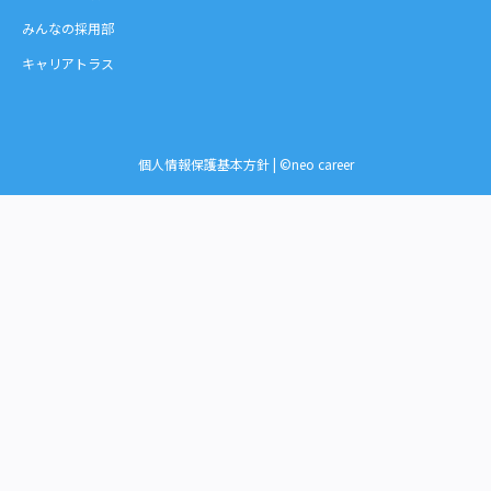
みんなの採用部
キャリアトラス
個人情報保護基本方針
| ©neo career