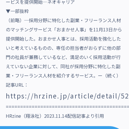
ービスを提供開始—ネオキャリア
▼一部抜粋
（前略）─採用分野に特化した副業・フリーランス人材
のマッチングサービス「おまかせ人事」を11月13日から
提供開始した。おまかせ人事とは、採用活動を強化した
いと考えているものの、専任の担当者がおらずに他の部
門の社員が兼務しているなど、満足のいく採用活動が行
えていない企業に対して、同社が採用分野に特化した副
業・フリーランス人材を紹介するサービス。ー（続く）
記事URL：
https://hrzine.jp/article/detail/5
==========================================
HRzine（翔泳社）2023.11.14配信記事より引用