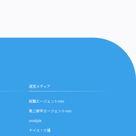
運営メディア
就職エージェントneo
第二新卒エージェントneo
unistyle
ナイス！介護