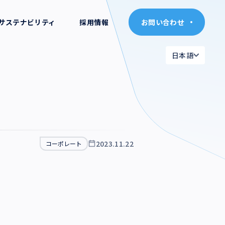
サステナビリティ
採用情報
お問い合わせ
お問い合わせ
日本語
日本語
日本語
日本語
English
English
2023.11.22
コーポレート