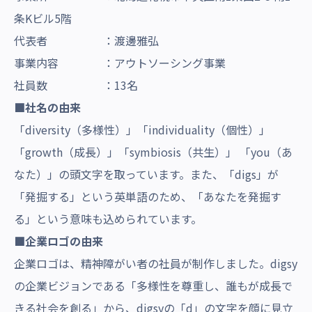
条Kビル5階
代表者 ：渡邊雅弘
事業内容 ：アウトソーシング事業
社員数 ：13名
■社名の由来
「diversity（多様性）」「individuality（個性）」
「growth（成長）」「symbiosis（共生）」 「you（あ
なた）」の頭文字を取っています。また、「digs」が
「発掘する」という英単語のため、「あなたを発掘す
る」という意味も込められています。
■企業ロゴの由来
企業ロゴは、精神障がい者の社員が制作しました。digsy
の企業ビジョンである「多様性を尊重し、誰もが成長で
きる社会を創る」から、digsyの「d」の文字を顔に見立