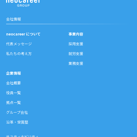
会社情報
neocareer について
事業内容
代表メッセージ
採用支援
私たちの考え方
就労支援
業務支援
企業情報
会社概要
役員一覧
拠点一覧
グループ会社
沿革・受賞歴
サスティナビリティ