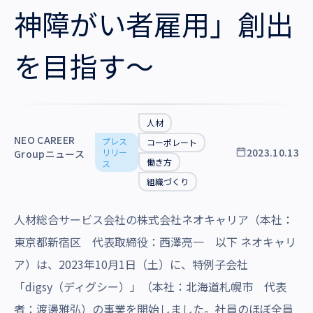
沿革・受賞歴
神障がい者雇用」創出
を目指す～
人材
NEO CAREER
プレス
コーポレート
2023.10.13
リリー
Groupニュース
働き方
ス
組織づくり
人材総合サービス会社の株式会社ネオキャリア（本社：
東京都新宿区 代表取締役：西澤亮一 以下 ネオキャリ
ア）は、2023年10月1日（土）に、特例子会社
「digsy（ディグシー）」（本社：北海道札幌市 代表
者：渡邊雅弘）の事業を開始しました。社員のほぼ全員