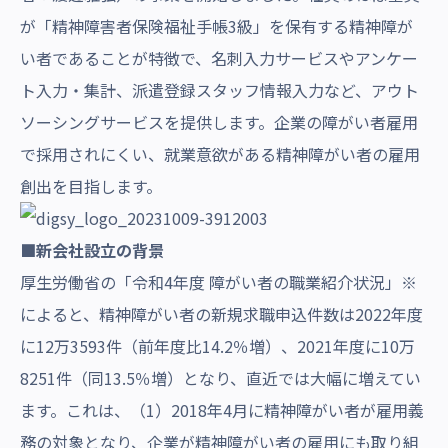
が「精神障害者保険福祉手帳3級」を保有する精神障が
い者であることが特徴で、名刺入力サービスやアンケー
ト入力・集計、派遣登録スタッフ情報入力など、アウト
ソーシングサービスを提供します。企業の障がい者雇用
で採用されにくい、就業意欲がある精神障がい者の雇用
創出を目指します。
■新会社設立の背景
厚生労働省の「令和4年度 障がい者の職業紹介状況」※
によると、精神障がい者の新規求職申込件数は2022年度
に12万3593件（前年度比14.2％増）、2021年度に10万
8251件（同13.5％増）となり、直近では大幅に増えてい
ます。これは、（1）2018年4月に精神障がい者が雇用義
務の対象となり、企業が精神障がい者の雇用にも取り組