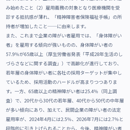
み始めたこと（2）雇用義務の対象となり医療機関を受
診する抵抗感が薄れ、「精神障害者保険福祉手帳」の所
持者が増加したこと──に由来します。
また、これまで企業の障がい者雇用では、「身体障がい
者」を雇用する傾向が強いものの、身体障がい者の
57.9％が65歳以上（厚生労働省発表「平成28年生活のし
づらさなどに関する調査」）で高齢化が進行しており、
若年層の身体障がい者に各社の採用ターゲットが集中し
ているため、採用活動のハードルが高まりつつありま
す。一方、65歳以上の精神障がい者は25.4％（同上調
査）で、20代から30代の若年層、40代から50代の中年層
が多い傾向にあり、加えて、民間企業の障がい者の法定
雇用率が、2024年4月には2.5％、2026年7月には2.7％と
段階的に引き上げられることから、今後、精神障がい者