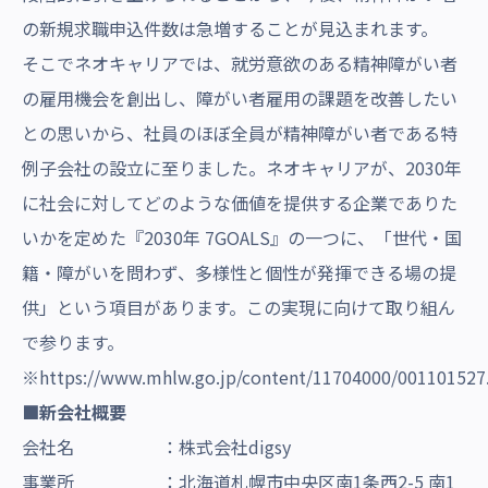
の新規求職申込件数は急増することが見込まれます。
そこでネオキャリアでは、就労意欲のある精神障がい者
の雇用機会を創出し、障がい者雇用の課題を改善したい
との思いから、社員のほぼ全員が精神障がい者である特
例子会社の設立に至りました。ネオキャリアが、2030年
に社会に対してどのような価値を提供する企業でありた
いかを定めた『2030年 7GOALS』の一つに、「世代・国
籍・障がいを問わず、多様性と個性が発揮できる場の提
供」という項目があります。この実現に向けて取り組ん
で参ります。
※
https://www.mhlw.go.jp/content/11704000/001101527
■新会社概要
会社名 ：株式会社digsy
事業所 ：北海道札幌市中央区南1条西2-5 南1