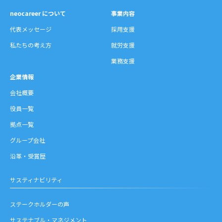
neocareer について
事業内容
代表メッセージ
採用支援
私たちの考え方
就労支援
業務支援
企業情報
会社概要
役員一覧
拠点一覧
グループ会社
沿革・受賞歴
サスティナビリティ
ステークホルダーの声
サステナブル・マネジメント