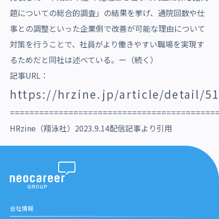
題についての総合的調査」の結果を挙げ、通院回数や仕
事との調整といった企業側で改善が可能な理由について
対策を行うことで、社員がより働きやすい職場を実現す
るためだと同社は述べている。ー（続く）
記事URL：
https://hrzine.jp/article/detail/5
==========================================
HRzine（翔泳社）2023.9.14配信記事より引用
会社情報