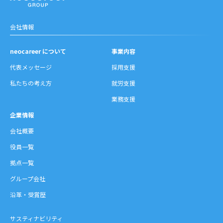
会社情報
neocareer について
事業内容
代表メッセージ
採用支援
私たちの考え方
就労支援
業務支援
企業情報
会社概要
役員一覧
拠点一覧
グループ会社
沿革・受賞歴
サスティナビリティ