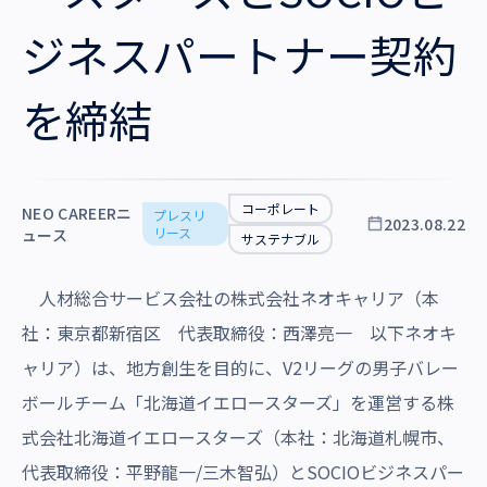
沿革・受賞歴
ジネスパートナー契約
を締結
コーポレート
NEO CAREERニ
プレスリ
2023.08.22
リース
ュース
サステナブル
人材総合サービス会社の株式会社ネオキャリア（本
社：東京都新宿区 代表取締役：西澤亮一 以下ネオキ
ャリア）は、地方創生を目的に、V2リーグの男子バレー
ボールチーム「北海道イエロースターズ」を運営する株
式会社北海道イエロースターズ（本社：北海道札幌市、
代表取締役：平野龍一/三木智弘）と
SOCIO
ビジネスパー