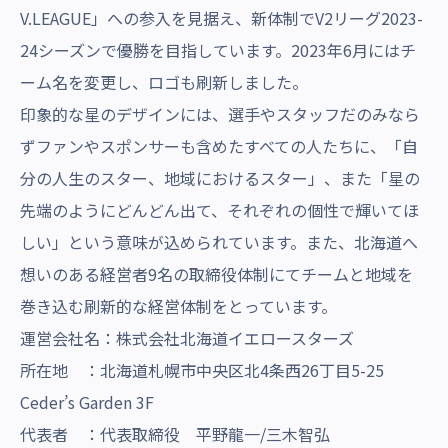
V.LEAGUE」への参入を見据え、新体制でV2リーグ2023-
24シーズンで優勝を目指しています。2023年6月にはチ
ーム名を変更し、ロゴも刷新しました。
印象的な星のデザインには、選手やスタッフだのみなら
ずファンやスポンサーも含めたすべての人たちに、「自
分の人生のスター、地域におけるスター」、また「星の
先端のようにどんどん出て、それぞれの個性で輝いてほ
しい」という意味が込められています。また、北海道へ
想いのある経営者9名の取締役体制にてチームと地域を
巻き込む刷新的な経営体制をとっています。
運営会社名：株式会社北海道イエロースターズ
所在地 ：北海道札幌市中央区北4条西26丁目5-25
Ceder’s Garden 3F
代表者 ：代表取締役 平野龍一/三木智弘