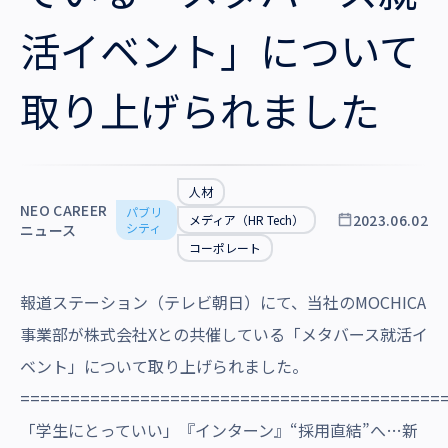
沿革・受賞歴
活イベント」について
取り上げられました
人材
NEO CAREER
パブリ
2023.06.02
メディア（HR Tech）
シティ
ニュース
コーポレート
報道ステーション（テレビ朝日）にて、当社のMOCHICA
事業部が株式会社Xとの共催している「メタバース就活イ
ベント」について取り上げられました。
==========================================
「学生にとっていい」『インターン』“採用直結”へ…新