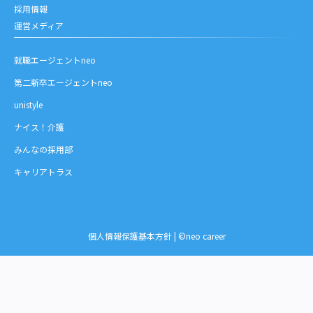
採用情報
運営メディア
就職エージェントneo
第二新卒エージェントneo
unistyle
ナイス！介護
みんなの採用部
キャリアトラス
個人情報保護基本方針
| ©neo career