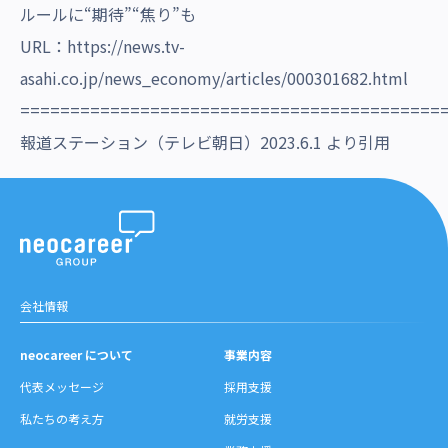
ルールに“期待”“焦り”も
URL：
https://news.tv-
asahi.co.jp/news_economy/articles/000301682.html
==========================================
報道ステーション（テレビ朝日）2023.6.1 より引用
会社情報
neocareer について
事業内容
代表メッセージ
採用支援
私たちの考え方
就労支援