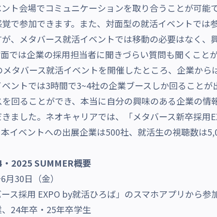
ベント会場でコミュニケーションを取り合うことが可能
感覚で参加できます。また、対面型の就活
イ
ベントでは
すが、メタバース就活イベントでは移動の必要はなく、
対面では企業の採用担当者に聞きづらい質問も聞くこと
のメタバース就活イベントを開催したところ、企業から
ベントでは3時間で3~4社の企業ブースしか回ることが
スを回ることができ、本当に自分の興味のある企業の情
ました。ネオキャリアでは、「メタバース新卒採用EXPO20
本イベントへの出展企業は500社、就活生の視聴数は5,
・2025 SUMMER概要
～6月30日（金）
ス採用 EXPO by就活ひろば」のスマホアプリから参
、24年卒・25年卒学生