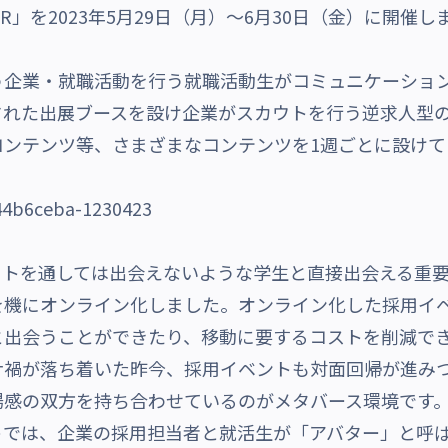
UMMER」を2023年5月29日（月）～6月30日（金）に
企業・就職活動を行う就職活動生がコミュニケーショ
された出展ブースを設け企業がスカウトを行う逆求人型
コンテンツ等、さまざまなコンテンツを1週ごとに設けて
トを通しては出会えないような学生と直接出会える重要
を機にオンライン化しました。オンライン化した採用イ
と出会うことができたり、移動に要するコストを削減で
ナ禍が落ち着いた昨今、採用イベントも対面回帰が進み
場感の双方を持ち合わせているのがメタバース環境です
では、企業の採用担当者と就活生が「アバター」と呼ば