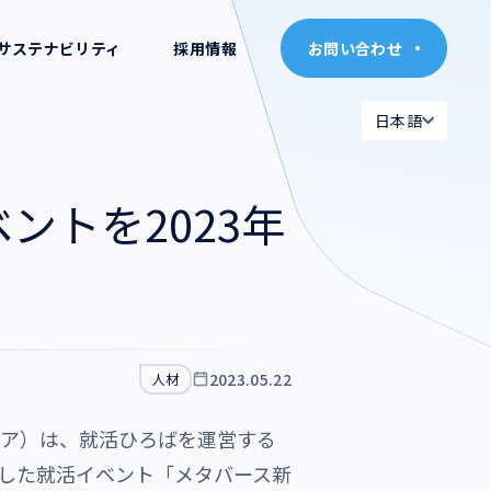
サステナビリティ
採用情報
お問い合わせ
お問い合わせ
日本語
日本語
日本語
日本語
ントを2023年
English
English
2023.05.22
人材
リア）は、就活ひろばを運営する
した就活イベント「メタバース新