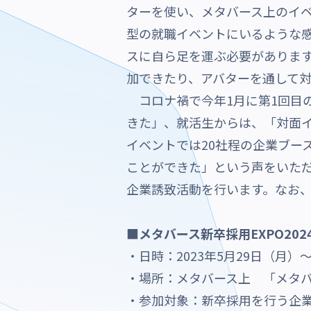
ターを使い、メタバース上のイ
型の就職イベントにいるような
スに自ら足を運ぶ必要がありま
加できたり、アバターを通して
コロナ禍で今年1月に第1回目
きた」、就活生からは、「対面イ
イベントでは20社程の企業ブー
ことができた」という声をいただき
企業誘致活動を行います。なお、
■
メタバース新卒採用EXPO2024
・日時：2023年5月29日（月）
・場所：メタバース上 「メタバー
・参加対象：新卒採用を行う企業