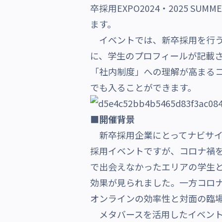
卒採用EXPO2024・2025 S
沿革・受賞歴
ます。
イベントでは、新卒採用を行う
に、学生のプロフィールが記載
「社内制度」への理解が高まる
でも入ることができます。
■
開催背景
新卒採用企業にとってナビサイ
採用イベントですが、コロナ禍
で出会えなかったエリアの学生
効果が見られました。一方コロ
オンラインの効率性と対面の臨
メタバースを活用したイベント