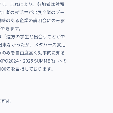
です。これにより、参加者は対面
参加者の就活生が出展企業のブー
興味のある企業の説明会にのみ参
ができます。
は「遠方の学生と出会うことがで
出来なかったが、メタバース就活
報のみを自由度高く効率的に知る
24・2025 SUMMER」への
000名を目指しております。
加可能