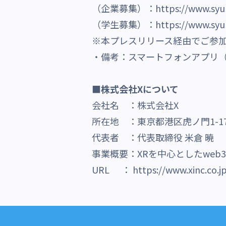
（企業募集）：
https://www.syu
（学生募集）：
https://www.syu
※本プレスリリース経由でご参
・備考：スマートフォンアプリ（
■
株式会社Xについて
会社名 ：株式会社X
所在地 ：東京都港区虎ノ門1-1
代表者 ：代表取締役 米倉 暁
事業概要：XRを中心としたweb
URL ：
https://www.xinc.co.j