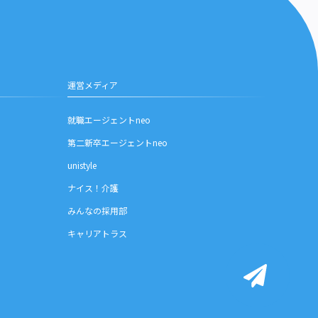
運営メディア
就職エージェントneo
第二新卒エージェントneo
unistyle
ナイス！介護
みんなの採用部
キャリアトラス