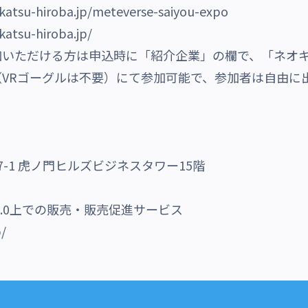
katsu-hiroba.jp/meteverse-saiyou-expo
katsu-hiroba.jp/
加いただける方は申込時に「紹介企業」の欄で、「ネオ
VRゴーグルは不要）にて参加可能で、参加者は自由に
7-1 虎ノ門ヒルズビジネスタワー15階
3.0上での販売・販売促進サービス
p/