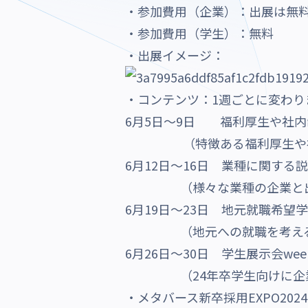
・参加費用（企業）：出展は無
・参加費用（学生）：無料
・出展イメージ：
・コンテンツ：1週ごとに変わり
6月5日～9日 福利厚生や社内
（特徴ある福利厚生や社内制
6月12日～16日 業種に関する説
（様々な業種の企業と出会
6月19日～23日 地元就職希望学
（地元への就職を考える学生
6月26日～30日 学生展示会wee
（24年卒学生向けに企業か
・メタバース新卒採用EXPO2024