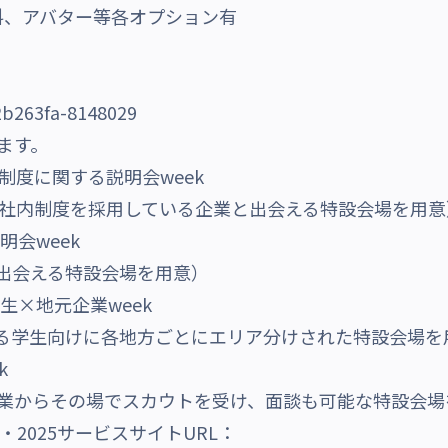
料、アバター等各オプション有
ます。
制度に関する説明会week
度を採用している企業と出会える特設会場を用意
明会week
える特設会場を用意）
生×地元企業week
向けに各地方ごとにエリア分けされた特設会場を
k
らその場でスカウトを受け、面談も可能な特設会場
・2025サービスサイトURL：