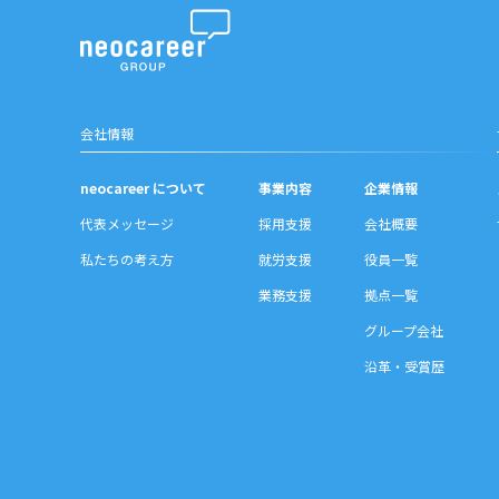
会社情報
neocareer について
事業内容
企業情報
代表メッセージ
採用支援
会社概要
私たちの考え方
就労支援
役員一覧
業務支援
拠点一覧
グループ会社
沿革・受賞歴