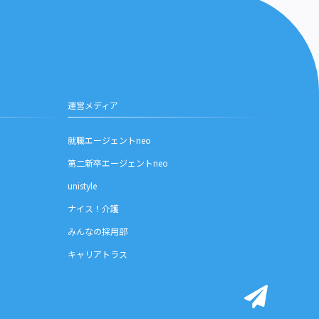
運営メディア
就職エージェントneo
第二新卒エージェントneo
unistyle
ナイス！介護
みんなの採用部
キャリアトラス