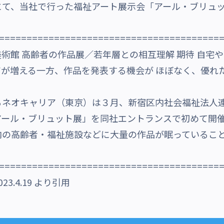
にて、当社で行った福祉アート展示会「アール・ブリュ
========================================
術館 高齢者の作品展／若年層との相互理解 期待 自宅や
が増える一方、作品を発表する機会が ほぼなく、優れ
るネオキャリア（東京）は３月、新宿区内社会福祉法人
アール・ブリュット展」を同社エントランスで初めて開
内の高齢者・福祉施設などに大量の作品が眠っているこ
========================================
.4.19 より引用