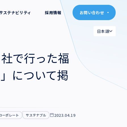
サステナビリティ
採用情報
お問い合わせ
お問い合わせ
日本語
日本語
日本語
日本語
当社で行った福
English
English
展」について掲
2023.04.19
コーポレート
サステナブル