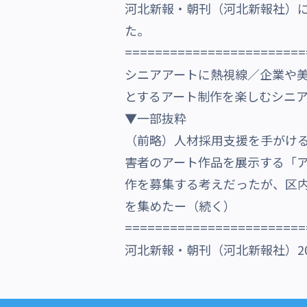
河北新報・朝刊（河北新報社）
沿革・受賞歴
た。
========================
シニアアートに熱視線／企業や美
とするアート制作を楽しむシニア
▼一部抜粋
（前略）人材採用支援を手がけ
害者のアート作品を展示する「
作を募集する考えだったが、区
を集めたー（続く）
========================
河北新報・朝刊（河北新報社）2023