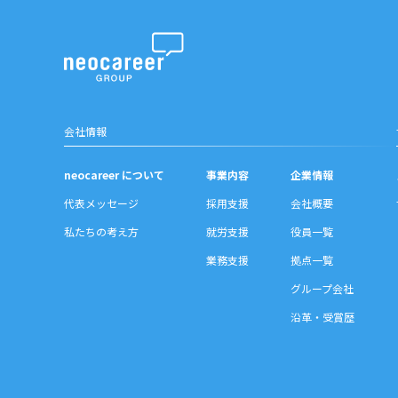
会社情報
neocareer について
事業内容
企業情報
代表メッセージ
採用支援
会社概要
私たちの考え方
就労支援
役員一覧
業務支援
拠点一覧
グループ会社
沿革・受賞歴