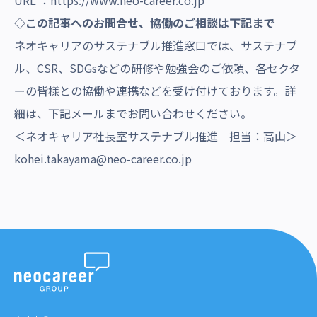
URL ：
https://www.neo-career.co.jp
◇この記事へのお問合せ、協働のご相談は下記まで
ネオキャリアのサステナブル推進窓口では、サステナブ
ル、CSR、SDGsなどの研修や勉強会のご依頼、各セクタ
ーの皆様との協働や連携などを受け付けております。詳
細は、下記メールまでお問い合わせください。
＜ネオキャリア社長室サステナブル推進 担当：高山＞
kohei.takayama@neo-career.co.jp