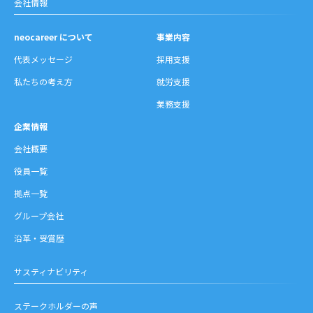
会社情報
neocareer について
事業内容
代表メッセージ
採用支援
私たちの考え方
就労支援
業務支援
企業情報
会社概要
役員一覧
拠点一覧
グループ会社
沿革・受賞歴
サスティナビリティ
ステークホルダーの声