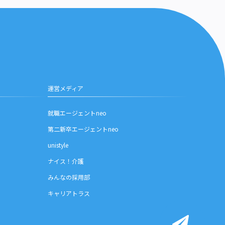
運営メディア
就職エージェントneo
第二新卒エージェントneo
unistyle
ナイス！介護
みんなの採用部
キャリアトラス