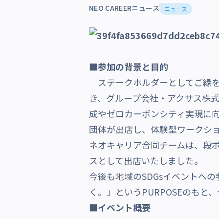
NEO CAREERニュース
ニュース
沿革・受賞歴
■参加の背景と目的
ステークホルダーとしてご縁を
き、グループ会社・アクサス株式
成やゼロカーボンシティ実現に向
団体が出店し、体験型ワークシ
ネオキャリア合同チームは、段ボ
スとして出店いたしました。
今後も地域のSDGsイベントへ
く。」というPURPOSEのも
■イベント概要