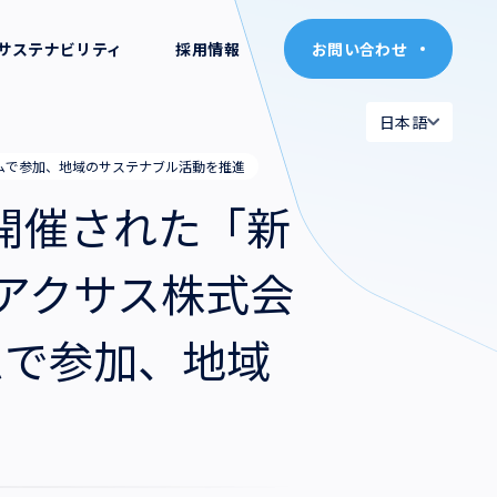
サステナビリティ
採用情報
お問い合わせ
お問い合わせ
日本語
日本語
ームで参加、地域のサステナブル活動を推進
日本語
日本語
で開催された「新
English
English
・アクサス株式会
ムで参加、地域