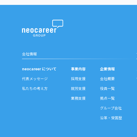
会社情報
neocareer について
事業内容
企業情報
代表メッセージ
採用支援
会社概要
私たちの考え方
就労支援
役員一覧
業務支援
拠点一覧
グループ会社
沿革・受賞歴