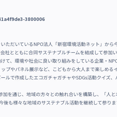
いただいているNPO法人「新宿環境活動ネット」から
会社とともに合同サステナブルチームを結成して参加いた
けて、環境や社会に良い取り組みをしている企業・NPO/
ョップやパネル展示など、こどもから大人まで楽しめる
ールで作成したエコガチャガチャやSDGs活動クイズ、
の参加を通じ、地域の方々との触れ合いを構築し、「人
と、今後も様々な地域のサステナブル活動を継続して参りま