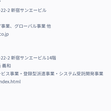
ア
22-2 新宿サンエービル
事業、グローバル事業 他
co.jp
2-2 新宿サンエービル14階
 義和
ービス事業・登録型派遣事業・システム受託開発事業
index.html