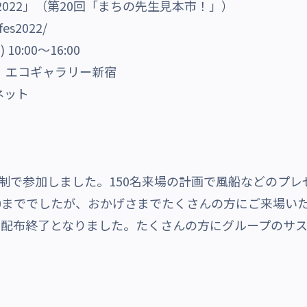
2022」（第20回「まちの先生見本市！」）
fes2022/
0:00～16:00
、エコギャラリー新宿
ネット
制で参加しました。150名来場の計画で風船などのプ
6:00まででしたが、おかげさまでたくさんの方にご来場いた
、配布終了となりました。たくさんの方にグループのサ