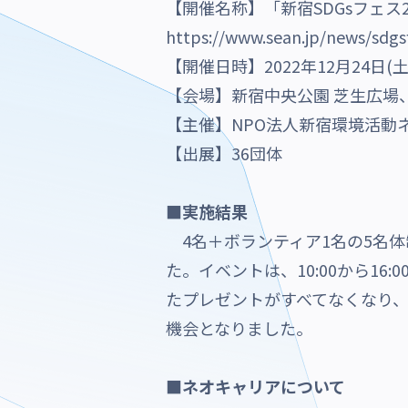
【開催名称】「新宿SDGsフェス
https://www.sean.jp/news/sdgs
【開催日時】2022年12月24日(土) 1
【会場】新宿中央公園 芝生広場
【主催】NPO法人新宿環境活動
【出展】36団体
■実施結果
4名＋ボランティア1名の5名体
た。イベントは、10:00から1
たプレゼントがすべてなくなり
機会となりました。
■ネオキャリアについて