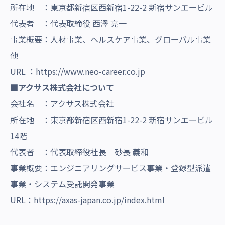
所在地 ：東京都新宿区西新宿1-22-2 新宿サンエービル
代表者 ：代表取締役 西澤 亮一
事業概要：人材事業、ヘルスケア事業、グローバル事業
他
URL ：
https://www.neo-career.co.jp
■アクサス株式会社について
会社名 ：アクサス株式会社
所在地 ：東京都新宿区西新宿1-22-2 新宿サンエービル
14階
代表者 ：代表取締役社長 砂長 義和
事業概要：エンジニアリングサービス事業・登録型派遣
事業・システム受託開発事業
URL：
https://axas-japan.co.jp/index.html