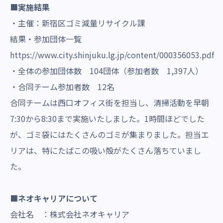
■実施結果
・主催：新宿区ゴミ減量リサイクル課
結果・参加団体一覧
https://www.city.shinjuku.lg.jp/content/000356053.pdf
・全体の参加団体数 104団体（参加者数 1,397人）
・合同チーム参加者数 12名
合同チームは西口オフィス街を担当し、清掃活動を早朝
7:30から8:30まで実施いたしました。1時間ほどでした
が、ゴミ袋にはたくさんのゴミが集まりました。担当エ
リアは、特にたばこの吸い殻がたくさん落ちていまし
た。
■ネオキャリアについて
会社名 ：株式会社ネオキャリア