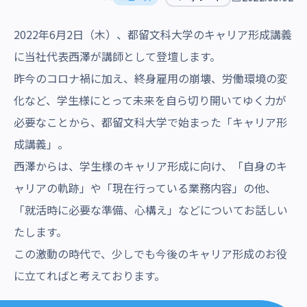
沿革・受賞歴
2022年6月2日（木）、都留文科大学のキャリア形成講義
に当社代表西澤が講師として登壇します。
昨今のコロナ禍に加え、終身雇用の崩壊、労働環境の変
化など、学生様にとって未来を自ら切り開いてゆく力が
必要なことから、都留文科大学で始まった「キャリア形
成講義」。
西澤からは、学生様のキャリア形成に向け、「自身のキ
ャリアの軌跡」や「現在行っている業務内容」の他、
「就活時に必要な準備、心構え」などについてお話しい
たします。
この激動の時代で、少しでも今後のキャリア形成のお役
に立てればと考えております。