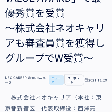
沿革・受賞歴
優秀賞を受賞
～株式会社ネオキャリ
アも審査員賞を獲得し
グループでW受賞～
NEO CAREER Groupニュ
ニュー
コーポレ
2021.11.29
ス
ート
ース
株式会社ネオキャリア（本社：東
京都新宿区 代表取締役：西澤亮