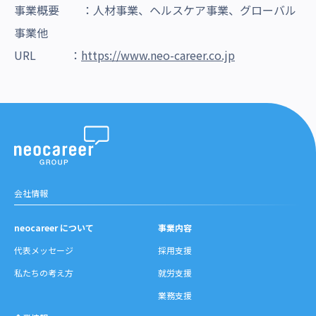
事業概要 ：人材事業、ヘルスケア事業、グローバル
事業他
URL ：
https://www.neo-career.co.jp
会社情報
neocareer について
事業内容
代表メッセージ
採用支援
私たちの考え方
就労支援
業務支援