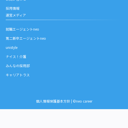
採用情報
運営メディア
就職エージェントneo
第二新卒エージェントneo
unistyle
ナイス！介護
みんなの採用部
キャリアトラス
個人情報保護基本方針
| ©neo career