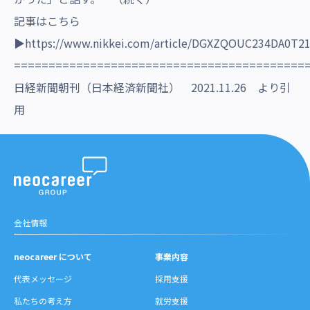
記事はこちら
▶
https://www.nikkei.com/article/DGXZQOUC234DA0T2
==========================================
日経新聞朝刊（日本経済新聞社） 2021.11.26 より引
用
会社情報
neocareer について
事業内容
代表メッセージ
採用支援
私たちの考え方
就労支援