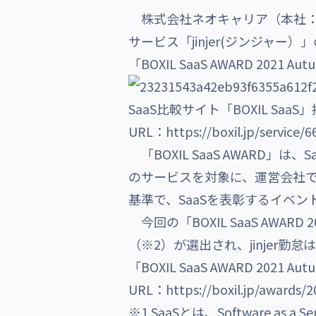
株式会社ネオキャリア（本社：東
沿革・受賞歴
サービス「jinjer(ジンジャー
「BOXIL SaaS AWARD 
SaaS比較サイト「BOXIL Saa
URL：
https://boxil.jp/service/6
「BOXIL SaaS AWARD」は
のサービスを対象に、運営会社
基準で、SaaSを表彰するイベン
今回の「BOXIL SaaS AWAR
（※2）が選出され、jinje
「BOXIL SaaS AWARD 2021 
URL：
https://boxil.jp/awards
※1 SaaSとは、Software