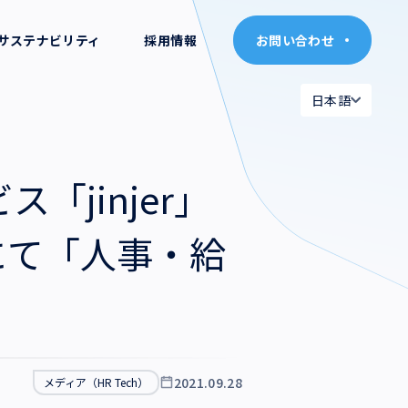
サステナビリティ
採用情報
お問い合わせ
お問い合わせ
日本語
日本語
日本語
日本語
「jinjer」
English
English
mn」にて「人事・給
2021.09.28
メディア（HR Tech）