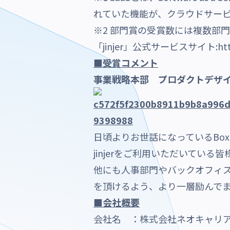
れていた機能が、クラウドサー
※2 部門賞の受賞数には複数部
「jinjer」公式サービスサイト:
ht
■受賞コメント
事業戦略本部 プロダクトデザ
日頃よりお世話になっているBo
jinjerをご利用いただいている皆様
他にも人事部門やバックオフィス
を頂けるよう、より一層励んで
■会社概要
会社名 ：株式会社ネオキャリ