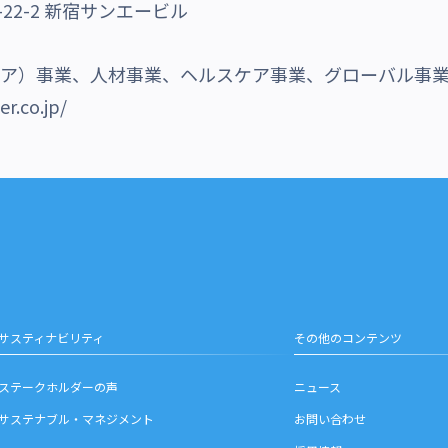
22-2 新宿サンエービル
メディア）事業、人材事業、ヘルスケア事業、グローバル事
er.co.jp/
サスティナビリティ
その他のコンテンツ
ステークホルダーの声
ニュース
サステナブル・マネジメント
お問い合わせ