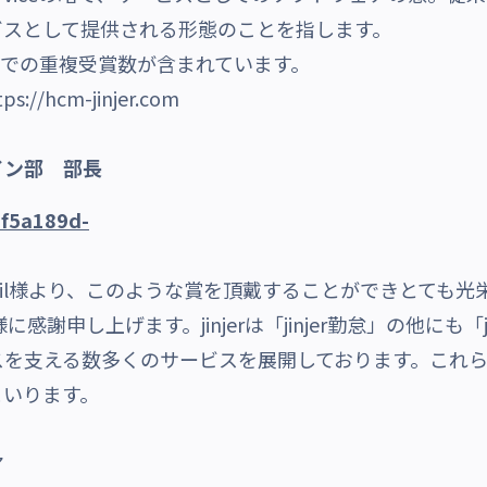
ビスとして提供される形態のことを指します。
門での重複受賞数が含まれています。
tps://hcm-jinjer.com
イン部 部長
xil様より、このような賞を頂戴することができとても
に感謝申し上げます。jinjerは「jinjer勤怠」の他にも「ji
を支える数多くのサービスを展開しております。これらの
まいります。
ア