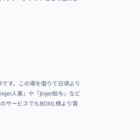
光栄です。この場を借りて日頃より
njer人事」や「jinjer給与」など
サービスでもBOXIL様より賞