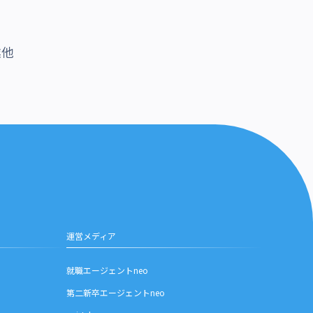
業他
運営メディア
就職エージェントneo
第二新卒エージェントneo