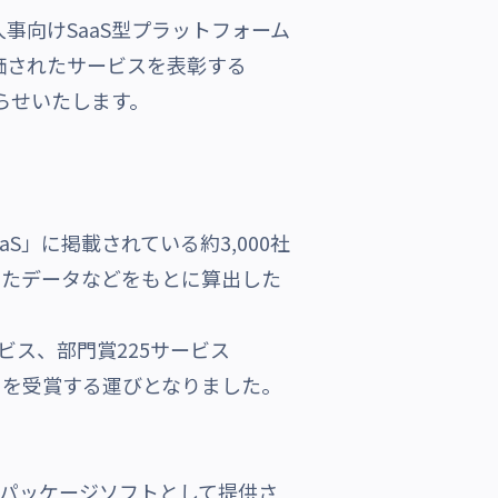
向けSaaS型プラットフォーム
に評価されたサービスを表彰する
お知らせいたします。
aaS」に掲載されている約3,000社
きたデータなどをもとに算出した
サービス、部門賞225サービス
門」を受賞する運びとなりました。
意。従来パッケージソフトとして提供さ