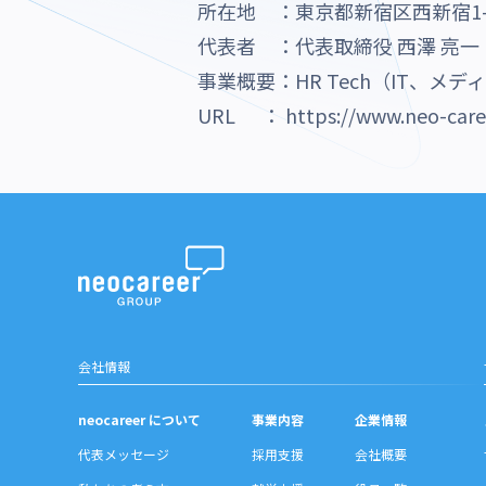
所在地 ：東京都新宿区西新宿1-
代表者 ：代表取締役 西澤 亮一
事業概要：HR Tech（IT、
URL ：
https://www.neo-care
会社情報
neocareer について
事業内容
企業情報
代表メッセージ
採用支援
会社概要