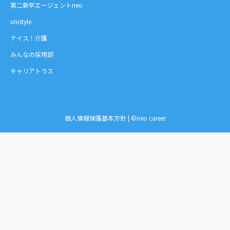
第二新卒エージェントneo
unistyle
ナイス！介護
みんなの採用部
キャリアトラス
個人情報保護基本方針
| ©neo career