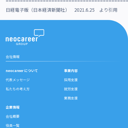
==========================================
日経電子版（日本経済新聞社） 2021.6.25 より引用
会社情報
neocareer について
事業内容
代表メッセージ
採用支援
私たちの考え方
就労支援
業務支援
企業情報
会社概要
役員一覧