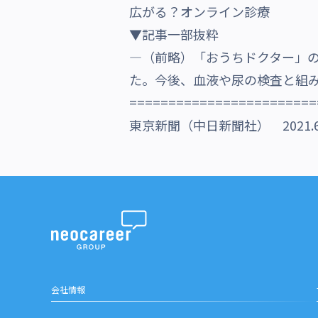
広がる？オンライン診療
沿革・受賞歴
▼記事一部抜粋
―（前略）「おうちドクター」の
た。今後、血液や尿の検査と組
========================
東京新聞（中日新聞社） 2021.6
会社情報