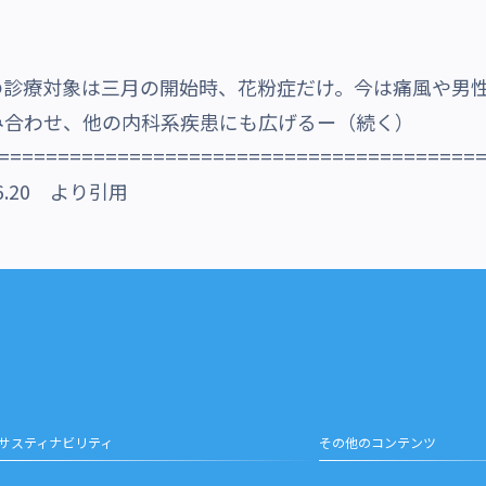
診療対象は三月の開始時、花粉症だけ。今は痛風や男性
み合わせ、他の内科系疾患にも広げる
ー
（続く）
========================================
.20 より引用
サスティナビリティ
その他のコンテンツ