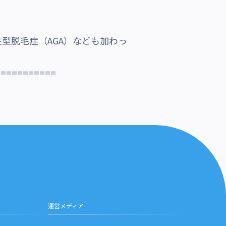
型脱毛症（AGA）なども加わっ
===========
運営メディア