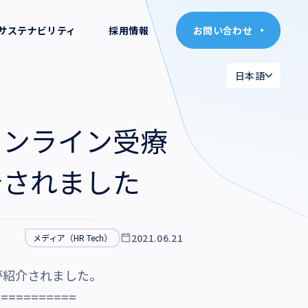
サステナビリティ
採用情報
お問い合わせ
お問い合わせ
日本語
日本語
日本語
日本語
オンライン受療
English
English
介されました
2021.06.21
メディア（HR Tech）
が紹介されました。
===========