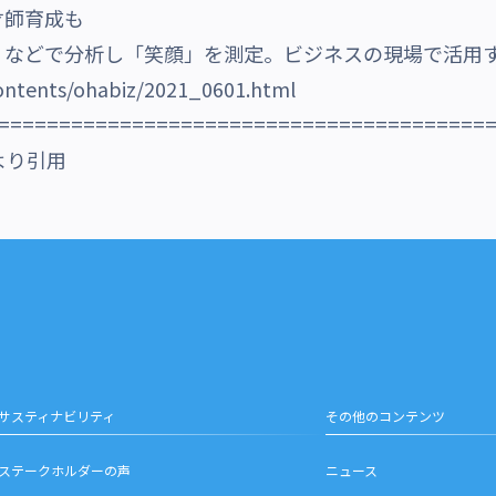
才師育成も
Ｉなどで分析し「笑顔」を測定。ビジネスの現場で活用
contents/ohabiz/2021_0601.html
========================================
 より引用
サスティナビリティ
その他のコンテンツ
ステークホルダーの声
ニュース