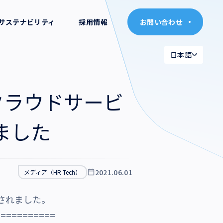
サステナビリティ
採用情報
お問い合わせ
お問い合わせ
日本語
日本語
日本語
日本語
クラウドサービ
English
English
ました
2021.06.01
メディア（HR Tech）
介されました。
===========