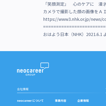
「笑顔測定」 心のケアに 漫
沿革・受賞歴
カメラで撮影した顔の画像をＡ
https://www3.nhk.or.jp/news/
========================
おはよう日本（NHK）2021.6.1
会社情報
neocareer について
事業内容
企業情報