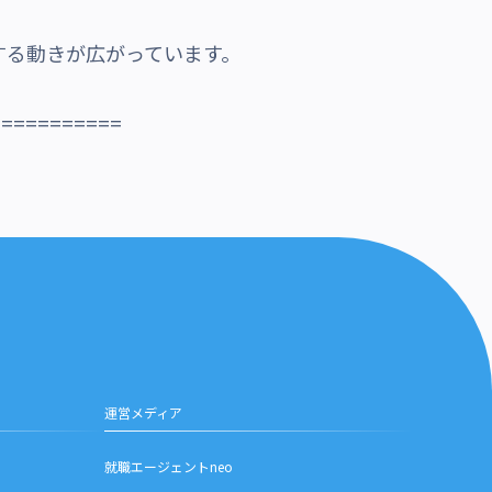
する動きが広がっています。
===========
運営メディア
就職エージェントneo